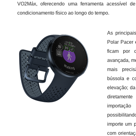
VO2Máx, oferecendo uma ferramenta acessível de
condicionamento físico ao longo do tempo.
As principai
Polar Pacer 
ficam por c
avançada, m
mais precis
bússola e c
elevação; da
diretamen
importa
possibilita
importe um p
com orientaç