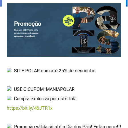
SITE POLAR com até 25% de desconto!
USE O CUPOM: MANIAPOLAR
Compra exclusiva por este link:
https://bit.ly/46JTR1x
Promoção válida só até o Dia dos Pais! Então corre!!!