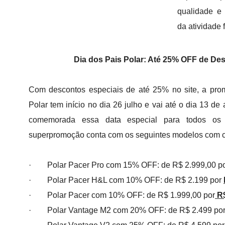
qualidade e
da atividade 
Dia dos Pais Polar: Até 25% OFF de De
Com descontos especiais de até 25% no site, a pro
Polar tem início no dia 26 julho e vai até o dia 13 de
comemorada essa data especial para todos os p
superpromoção conta com os seguintes modelos com c
· Polar Pacer Pro com 15% OFF: de R$ 2.999,00 p
· Polar Pacer H&L com 10% OFF: de R$ 2.199 por
· Polar Pacer com 10% OFF: de R$ 1.999,00 por
R$
· Polar Vantage M2 com 20% OFF: de R$ 2.499 po