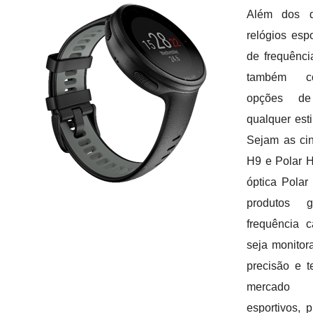
Além dos di
relógios esp
de frequênci
também co
opções de
qualquer esti
Sejam as cin
H9 e Polar H
óptica Polar
produtos 
frequência 
seja monitor
precisão e t
mercado
esportivos, 