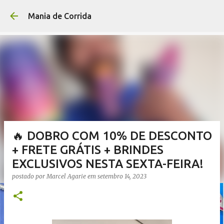
Pular para o conteúdo p
Mania de Corrida
🔥 DOBRO COM 10% DE DESCONTO
+ FRETE GRÁTIS + BRINDES
EXCLUSIVOS NESTA SEXTA-FEIRA!
postado por
Marcel Agarie
em
setembro 14, 2023