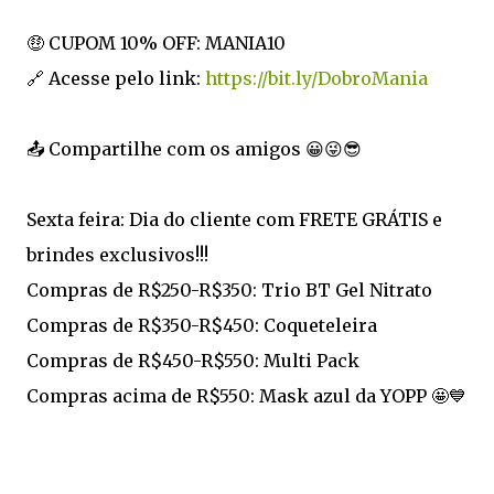
🤑 CUPOM 10% OFF: MANIA10
🔗 Acesse pelo link:
https://bit.ly/DobroMania
📤 Compartilhe com os amigos 😀😜😎
Sexta feira: Dia do cliente com FRETE GRÁTIS e
brindes exclusivos!!!
Compras de R$250-R$350: Trio BT Gel Nitrato
Compras de R$350-R$450: Coqueteleira
Compras de R$450-R$550: Multi Pack
Compras acima de R$550: Mask azul da YOPP 🤩💙