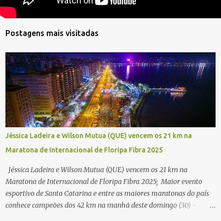
Postagens mais visitadas
Jéssica Ladeira e Wilson Mutua (QUE) vencem os 21 km na
Maratona de Internacional de Floripa Fibra 2025
Jéssica Ladeira e Wilson Mutua (QUE) vencem os 21 km na
Maratona de Internacional de Floripa Fibra 2025; Maior evento
esportivo de Santa Catarina e entre as maiores maratonas do país
conhece campeões dos 42 km na manhã deste domingo (30) -
Fotos: G2 Filmes/Maratona de Floripa Florianópolis, 30 de agosto