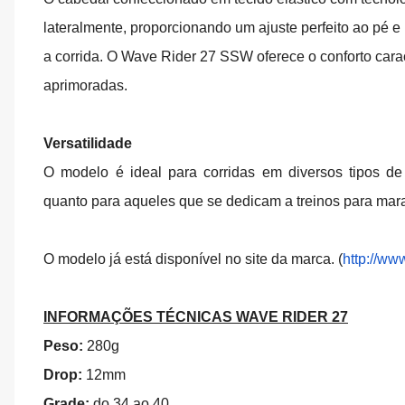
lateralmente, proporcionando um ajuste perfeito ao pé e
a corrida. O Wave Rider 27 SSW oferece o conforto cara
aprimoradas.
Versatilidade
O modelo é ideal para corridas em diversos tipos de t
quanto para aqueles que se dedicam a treinos para mar
O modelo já está disponível no site da marca. (
http://ww
INFORMAÇÕES TÉCNICAS WAVE RIDER 27
Peso:
280g
Drop:
12mm
Grade:
do 34 ao 40