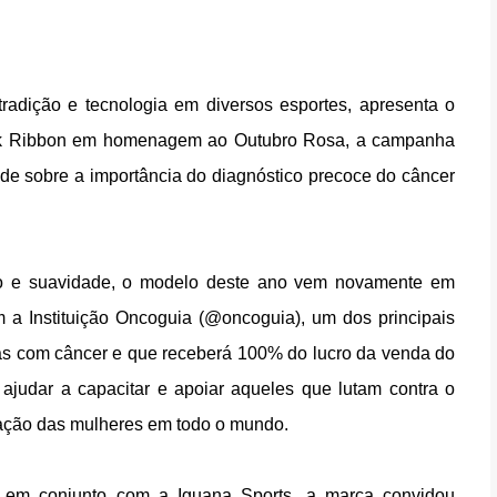
radição e tecnologia em diversos esportes, apresenta o
ink Ribbon em homenagem ao Outubro Rosa, a campanha
ade sobre a importância do diagnóstico precoce do câncer
to e suavidade, o modelo deste ano vem novamente em
a Instituição Oncoguia (@oncoguia), um dos principais
das com câncer e que receberá 100% do lucro da venda do
ajudar a capacitar e apoiar aqueles que lutam contra o
nação das mulheres em todo o mundo.
 em conjunto com a Iguana Sports, a marca convidou