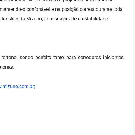
 mantendo-o confortável e na posição correta durante toda
cterístico da Mizuno, com suavidade e estabilidade
erreno, sendo perfeito tanto para corredores iniciantes
atonas.
w.mizuno.com.br
)