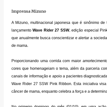
Imprensa Mizuno
A Mizuno, multinacional japonesa que é sinônimo de t
lançamento
Wave Rider 27 SSW
, edição especial P
que anualmente busca conscientizar e alertar a socied
de mama.
Proporcionando uma corrida com maior amortecimen
cores que homenageiam o tema, além da parceria com 
canais de informação e apoio a pacientes diagnostica
Wave Rider 27 SSW Pink Ribbon. Esta iniciativa visa 
câncer de mama, enquanto celebra a força e a determi
No primeiro domingo do mês (01/10), em uma ação