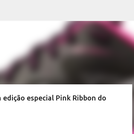
Pular para o conteúdo principal
 edição especial Pink Ribbon do