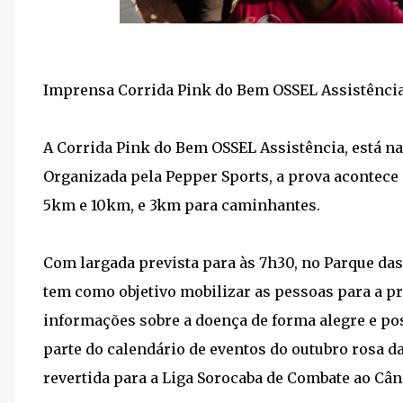
Imprensa Corrida Pink do Bem OSSEL Assistênci
A Corrida Pink do Bem OSSEL Assistência, está na 
Organizada pela Pepper Sports, a prova acontece 
5km e 10km, e 3km para caminhantes.
Com largada prevista para às 7h30, no Parque das
tem como objetivo mobilizar as pessoas para a 
informações sobre a doença de forma alegre e posi
parte do calendário de eventos do outubro rosa da 
revertida para a Liga Sorocaba de Combate ao Cân