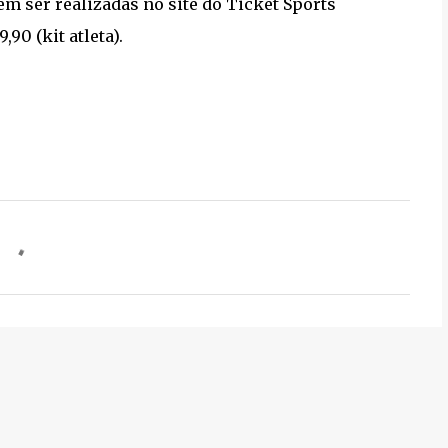
em ser realizadas no site do Ticket Sports
,90 (kit atleta).