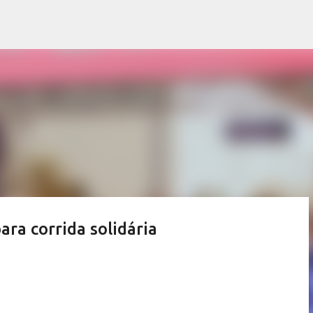
Pular para o conteúdo principal
ra corrida solidária