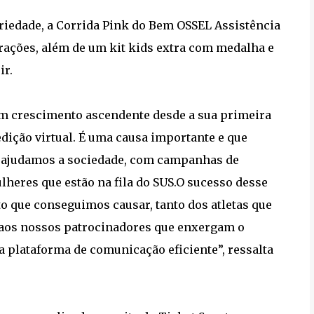
ariedade, a Corrida Pink do Bem OSSEL Assistência
rações, além de um kit kids extra com medalha e
ir.
um crescimento ascendente desde a sua primeira
dição virtual. É uma causa importante e que
a, ajudamos a sociedade, com campanhas de
heres que estão na fila do SUS.O sucesso desse
 que conseguimos causar, tanto dos atletas que
 aos nossos patrocinadores que enxergam o
 plataforma de comunicação eficiente”, ressalta