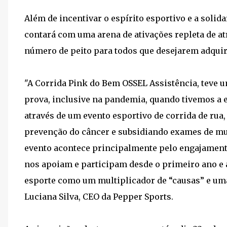
Além de incentivar o espírito esportivo e a solid
contará com uma arena de ativações repleta de at
número de peito para todos que desejarem adquir
"A Corrida Pink do Bem OSSEL Assistência, teve 
prova, inclusive na pandemia, quando tivemos a e
através de um evento esportivo de corrida de ru
prevenção do câncer e subsidiando exames de mul
evento acontece principalmente pelo engajamento
nos apoiam e participam desde o primeiro ano e
esporte como um multiplicador de “causas” e uma
Luciana Silva, CEO da Pepper Sports.