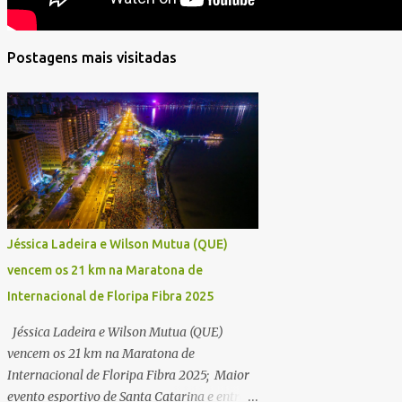
Postagens mais visitadas
Jéssica Ladeira e Wilson Mutua (QUE)
vencem os 21 km na Maratona de
Internacional de Floripa Fibra 2025
Jéssica Ladeira e Wilson Mutua (QUE)
vencem os 21 km na Maratona de
Internacional de Floripa Fibra 2025; Maior
evento esportivo de Santa Catarina e entre