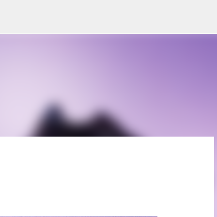
Pular para o conteúdo principal