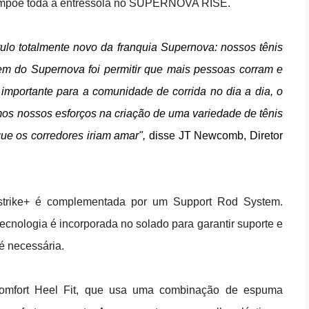
compõe toda a entressola no SUPERNOVA RISE.
lo totalmente novo da franquia Supernova: nossos tênis
gem do Supernova foi permitir que mais pessoas corram e
mportante para a comunidade de corrida no dia a dia, o
mos nossos esforços na criação de uma variedade de tênis
ue os corredores iriam amar",
disse JT Newcomb, Diretor
rike+ é complementada por um Support Rod System.
ecnologia é incorporada no solado para garantir suporte e
é necessária.
 Comfort Heel Fit, que usa uma combinação de espuma