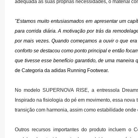
adequada às suas próprias necessidades, o material 
"Estamos muito entusiasmados em apresentar um capítu
para corrida diária. A motivação por trás da remodela
por mais vezes. Quando começamos a ouvir o que era i
conforto se destacou como ponto principal e então foca
que tivesse esse benefício garantido, de uma maneira q
de Categoria da adidas Running Footwear.
No modelo SUPERNOVA RISE, a entressola Dreamst
Inspirado na fisiologia do pé em movimento, essa nova t
transição com harmonia, assim como estabilidade onde 
Outros recursos importantes do produto incluem o