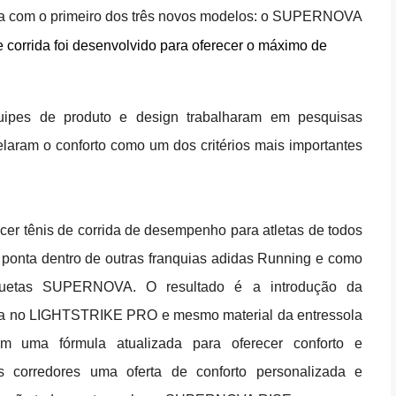
a com o primeiro dos três novos modelos: o SUPERNOVA
 corrida foi desenvolvido para oferecer o máximo de
uipes de produto e design trabalharam em pesquisas
laram o conforto como um dos critérios mais importantes
ecer tênis de corrida de desempenho para atletas de todos
e ponta dentro de outras franquias adidas Running e como
ilhuetas SUPERNOVA. O resultado é a introdução da
ada no LIGHTSTRIKE PRO e mesmo material da entressola
om uma fórmula atualizada para oferecer conforto e
s corredores uma oferta de conforto personalizada e