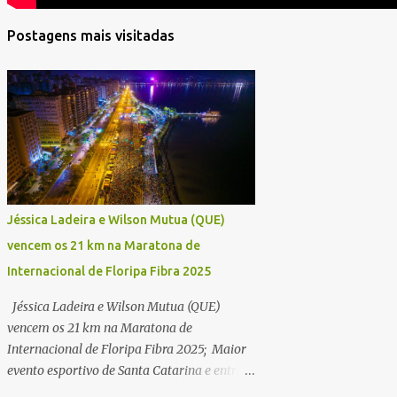
Postagens mais visitadas
Jéssica Ladeira e Wilson Mutua (QUE)
vencem os 21 km na Maratona de
Internacional de Floripa Fibra 2025
Jéssica Ladeira e Wilson Mutua (QUE)
vencem os 21 km na Maratona de
Internacional de Floripa Fibra 2025; Maior
evento esportivo de Santa Catarina e entre
as maiores maratonas do país conhece