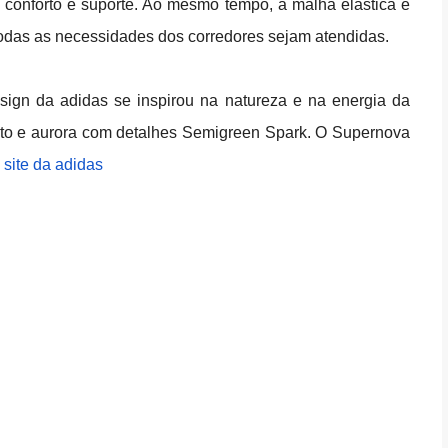
 conforto e suporte. Ao mesmo tempo,
a malha elástica e
todas as necessidades dos corredores sejam atendidas.
gn da adidas se inspirou na natureza e na energia da
eto e aurora com detalhes Semigreen Spark. O Supernova
o
site da adidas