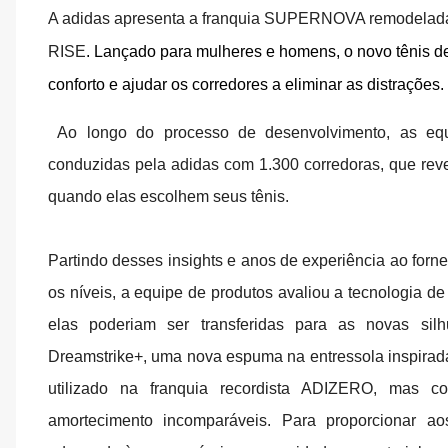
A adidas apresenta a franquia SUPERNOVA remodelad
RISE
. Lançado para mulheres e homens, o novo tênis de
conforto e ajudar os corredores a eliminar as distrações.
Ao longo do processo de desenvolvimento, as eq
conduzidas pela adidas
com 1.300 corredoras, que reve
quando elas escolhem seus tênis.
Partindo desses insights e anos de experiência ao forn
os níveis, a equipe de produtos avaliou a tecnologia d
elas poderiam ser transferidas para as novas s
Dreamstrike+, uma nova espuma na entressola inspir
utilizado na franquia recordista ADIZERO, mas c
amortecimento incomparáveis. Para proporcionar ao