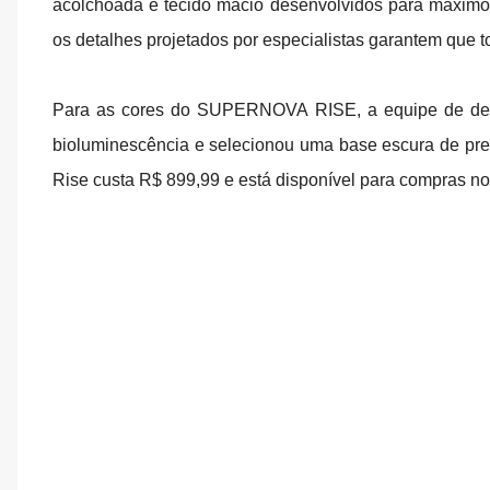
acolchoada e tecido macio desenvolvidos para máximo
os detalhes projetados por especialistas garantem que 
Para as cores do SUPERNOVA RISE, a equipe de desi
bioluminescência e selecionou uma base escura de pr
Rise custa R$ 899,99 e está disponível para compras n