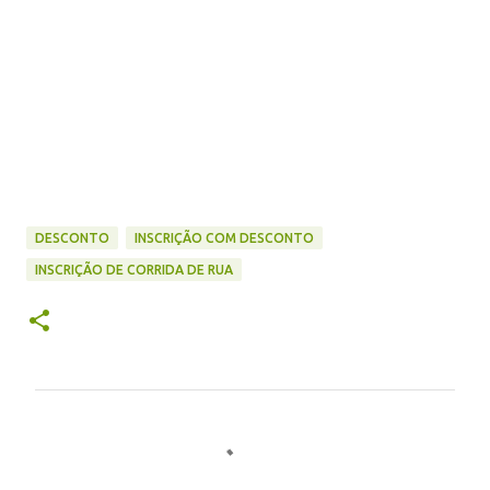
DESCONTO
INSCRIÇÃO COM DESCONTO
INSCRIÇÃO DE CORRIDA DE RUA
C
o
m