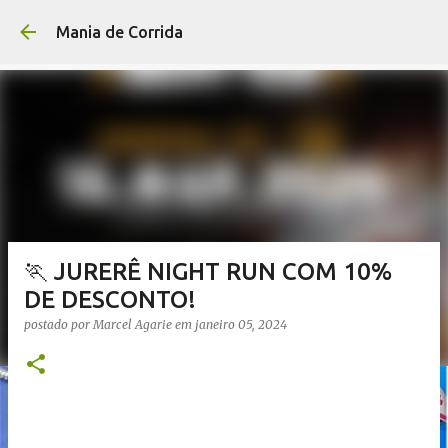
Pular para o conteúdo p
Mania de Corrida
🏃 JURERÊ NIGHT RUN COM 10%
DE DESCONTO!
postado por
Marcel Agarie
em
janeiro 05, 2024