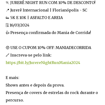
🏃 JURERÊ NIGHT RUN COM 10% DE DESCONTO!
📍 Jurerê Internacional | Florianópolis - SC
👟 5K E 10K | ASFALTO E AREIA
🗓️ 16/03/2024
👍 Presença confirmada do Mania de Corrida!
🤑 USE O CUPOM 10% OFF: MANIADECORRIDA
🔗 Inscreva-se pelo link:
https://bit.ly/JurereNightRunMania2024
E mais:
Shows antes e depois da prova.
Presença de covers de estrelas do rock durante o
percurso.