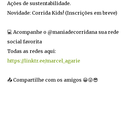
Ações de sustentabilidade.
Novidade: Corrida Kids! (Inscrições em breve)
💻 Acompanhe o @maniadecorridana sua rede
social favorita
Todas as redes aqui:
https://linktr.ee/marcel_agarie
📤 Compartilhe com os amigos 😀😜😎