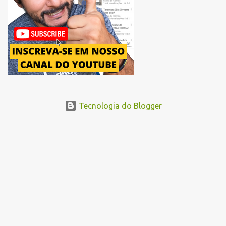
Abraão Ribeiro, passando ao lado do Memorial da América Latina,
acessando a Avenida Norma Pieruccini Giannotti, a Avenida Rudge e
...
Tecnologia do Blogger