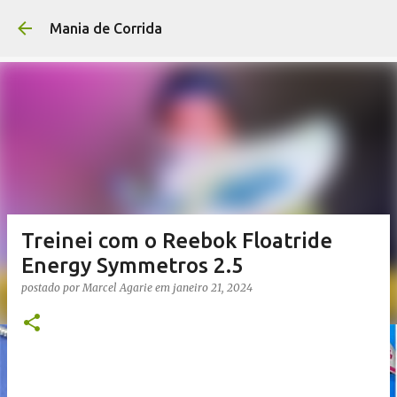
Pular para o conteúdo p
Mania de Corrida
Treinei com o Reebok Floatride
Energy Symmetros 2.5
postado por
Marcel Agarie
em
janeiro 21, 2024