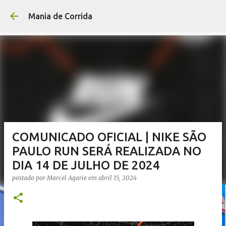
Pular para o conteúdo p
Mania de Corrida
COMUNICADO OFICIAL | NIKE SÃO
PAULO RUN SERÁ REALIZADA NO
DIA 14 DE JULHO DE 2024
postado por
Marcel Agarie
em
abril 15, 2024