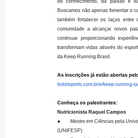
do conhecimento, da paixão e d
Buscamos não apenas fomentar o c
também fortalecer os laços entre 
comunidade a alcançar novos pa
continuar proporcionando experiê
transformam vidas através do esporte
da Keep Running Brasil.
As inscrições já estão abertas pelo
ticketsports.com.br/e/keep-
running-ta
Conheça os palestrantes:
Nutricionista Raquel Campos
●
Mestre em Ciências pela Univ
(UNIFESP)