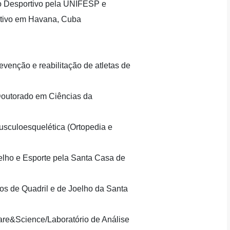
 Desportivo pela UNIFESP e
rtivo em Havana, Cuba
evenção e reabilitação de atletas de
Doutorado em Ciências da
usculoesquelética (Ortopedia e
elho e Esporte pela Santa Casa de
os de Quadril e de Joelho da Santa
Care&Science/Laboratório de Análise