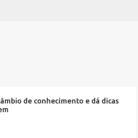
Pular para o conteúdo principal
âmbio de conhecimento e dá dicas
gem