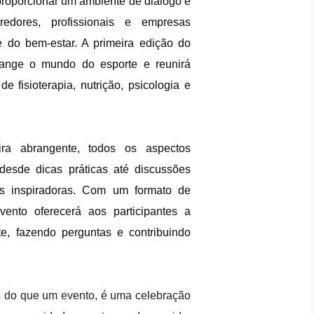
 proporcionar um ambiente de diálogo e
redores, profissionais e empresas
e do bem-estar. A primeira edição do
range o mundo do esporte e reunirá
e fisioterapia, nutrição, psicologia e
ira abrangente, todos os aspectos
 desde dicas práticas até discussões
ias inspiradoras. Com um formato de
vento oferecerá aos participantes a
te, fazendo perguntas e contribuindo
s do que um evento, é uma celebração