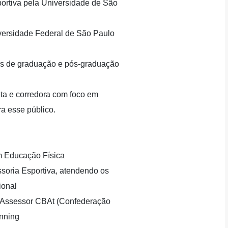
ortiva pela Universidade de São
iversidade Federal de São Paulo
os de graduação e pós-graduação
leta e corredora com foco em
ra esse público.
m Educação Física
soria Esportiva, atendendo os
ional
, Assessor CBAt (Confederação
unning