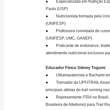
●
Especializada em Nutrição Esp
Paulo (USP)
●
Nutricionista formada pela Un
(UNIFESP)
●
Professora convidada de curs
(UNIFESP, UMC, GANEP)
●
Praticante de endurance, triat
atendimento nutricional exclusivo pa
Educador Físico Sidney Togumi
●
Ultramaratonista e Bacharel e
●
Treinador da UPFITRAIL Asses
principais atletas do trail running nac
●
Representante ITRA no Brasil
Brasileira de Atletismo) para Trail R