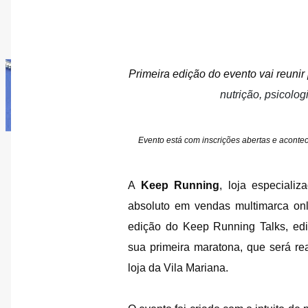
Primeira edição do evento vai reunir
nutrição, psicolog
Evento está com inscrições abertas e aconte
A
Keep Running
, loja especiali
absoluto em vendas multimarca onl
edição do Keep Running Talks, edi
sua primeira maratona, que será re
loja da Vila Mariana.