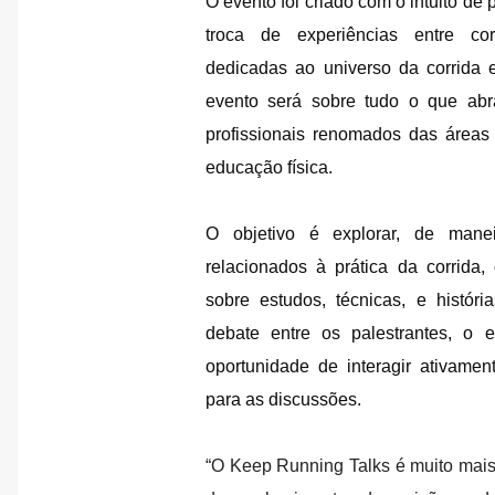
O evento foi criado com o intuito de
troca de experiências entre cor
dedicadas ao universo da corrida 
evento será sobre tudo o que ab
profissionais renomados das áreas d
educação física.
O objetivo é explorar, de mane
relacionados à prática da corrida,
sobre estudos, técnicas, e histór
debate entre os palestrantes, o e
oportunidade de interagir ativamen
para as discussões.
“O Keep Running Talks é muito mai