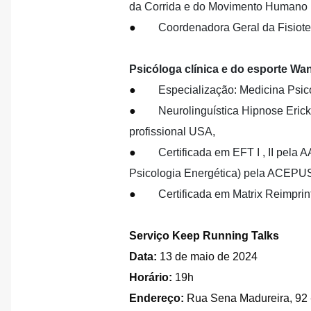
da Corrida e do Movimento Humano
●
Coordenadora Geral da Fisiote
Psicóloga clínica e do esporte Wa
●
Especialização: Medicina Psic
●
Neurolinguística Hipnose Erick
profissional USA,
●
Certificada em EFT I , II pela
Psicologia Energética) pela ACEPUS
●
Certificada em Matrix Reimpri
Serviço Keep Running Talks
Data:
13 de maio de 2024
Horário:
19h
Endereço:
Rua Sena Madureira, 92 -