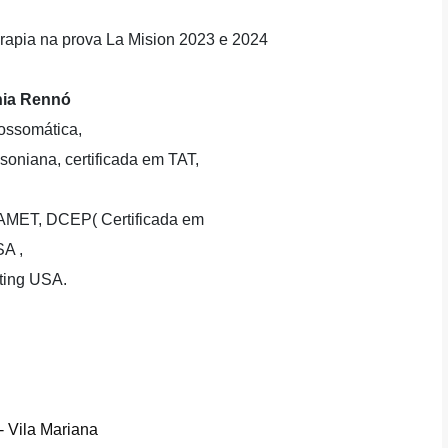
rapia na prova La Mision 2023 e 2024
nia Rennó
ossomática,
soniana, certificada em TAT,
 AAMET, DCEP( Certificada em
A ,
nting USA.
 Vila Mariana