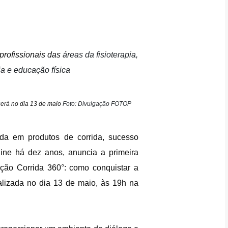
 profissionais das
áreas da fisioterapia,
ia e educação física
cerá no dia 13 de maio
Foto: Divulgação FOTOP
zada em produtos de corrida, sucesso
ine há dez anos, anuncia a primeira
ção Corrida 360°: como conquistar a
alizada no dia 13 de maio, às 19h na