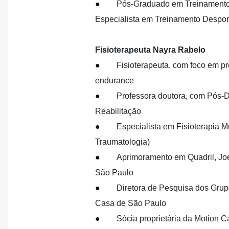
●
Pós-Graduado em Treinamento
Especialista em Treinamento Despo
Fisioterapeuta Nayra Rabelo
●
Fisioterapeuta, com foco em pr
endurance
●
Professora doutora, com Pós-
Reabilitação
●
Especialista em Fisioterapia M
Traumatologia)
●
Aprimoramento em Quadril, Jo
São Paulo
●
Diretora de Pesquisa dos Grup
Casa de São Paulo
●
Sócia proprietária da Motion 