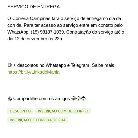
SERVIÇO DE ENTREGA
O Correria Campinas fará o serviço de entrega no dia da
corrida. Para ter acesso ao serviço entre em contato pelo
WhatsApp: (19) 98187-1039. Contratação do serviço até o
dia 12 de dezembro às 23h.
🤑 + descontos no Whatsapp e Telegram. Saiba mais:
https://bit.ly/LinksdoMania
📤 Compartilhe com os amigos 😀😜😎
DESCONTO
INSCRIÇÃO COM DESCONTO
INSCRIÇÃO DE CORRIDA DE RUA