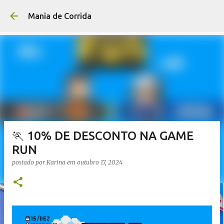
Pular para o conteúdo p
Mania de Corrida
🏃 10% DE DESCONTO NA GAME
RUN
postado por
Karina
em
outubro 17, 2024