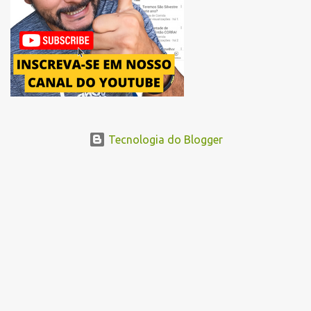
acessando a Avenida Norma Pieruccini Giannotti, a Avenida Rudge e
...
Tecnologia do Blogger