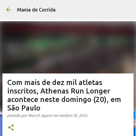
Pular para o conteúdo p
Mania de Corrida
Com mais de dez mil atletas
inscritos, Athenas Run Longer
acontece neste domingo (20), em
São Paulo
postado por
Marcel Agarie
em
outubro 18, 2024