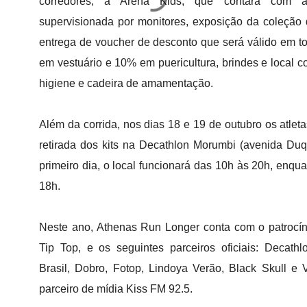
corredores, a Arena Kids, que contará com á
supervisionada por monitores, exposição da coleção 
entrega de voucher de desconto que será válido em t
em vestuário e 10% em puericultura, brindes e local co
higiene e cadeira de amamentação.
Além da corrida, nos dias 18 e 19 de outubro os atleta
retirada dos kits na Decathlon Morumbi (avenida Du
primeiro dia, o local funcionará das 10h às 20h, enqua
18h.
Neste ano, Athenas Run Longer conta com o patrocí
Tip Top, e os seguintes parceiros oficiais: Decathl
Brasil, Dobro, Fotop, Lindoya Verão, Black Skull e
parceiro de mídia Kiss FM 92.5.