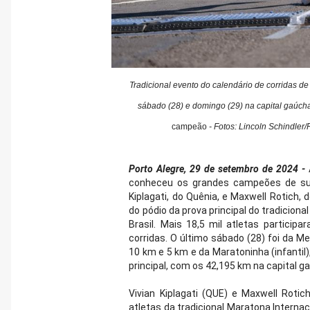
Tradicional evento do calendário de corridas de 
sábado (28) e domingo (29) na capital gaúch
campeão
- Fotos: Lincoln Schindler
Porto Alegre, 29 de setembro de 2024 -
conheceu os grandes campeões de sua
Kiplagati, do Quênia, e Maxwell Rotich,
do pódio da prova principal do tradiciona
Brasil. Mais 18,5 mil atletas particip
corridas. O último sábado (28) foi da M
10 km e 5 km e da Maratoninha (infantil
principal, com os 42,195 km na capital g
Vivian Kiplagati (QUE) e Maxwell Roti
atletas da tradicional Maratona Interna