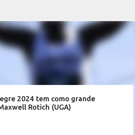
Pular para o conteúdo principal
Alegre 2024 tem como grande
 Maxwell Rotich (UGA)