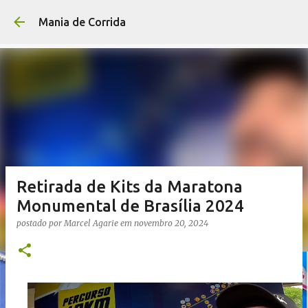
Pular para o conteúdo p
Mania de Corrida
Retirada de Kits da Maratona
Monumental de Brasília 2024
postado por
Marcel Agarie
em
novembro 20, 2024