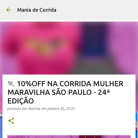
Pular para o conteúdo p
Mania de Corrida
🏃 10%OFF NA CORRIDA MULHER
MARAVILHA SÃO PAULO - 24ª
EDIÇÃO
postado por
Karina
em
janeiro 10, 2025