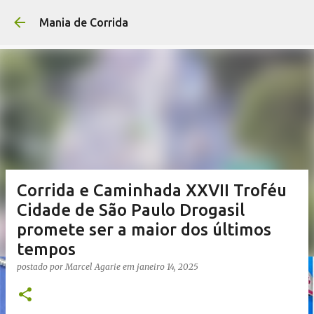
Pular para o conteúdo p
Mania de Corrida
Corrida e Caminhada XXVII Troféu
Cidade de São Paulo Drogasil
promete ser a maior dos últimos
tempos
postado por
Marcel Agarie
em
janeiro 14, 2025