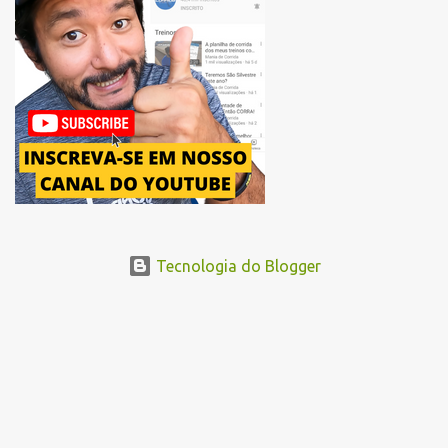
um novo trajeto na região do Pacaembu e Barra Funda. Após a
Avenida Pacaembu, os corredores seguirão pela Avenida Doutor
Abraão Ribeiro, passando ao lado do Memorial da América Latina,
acessando a Avenida Norma Pieruccini Giannotti, a Avenida Rudge e
...
Tecnologia do Blogger