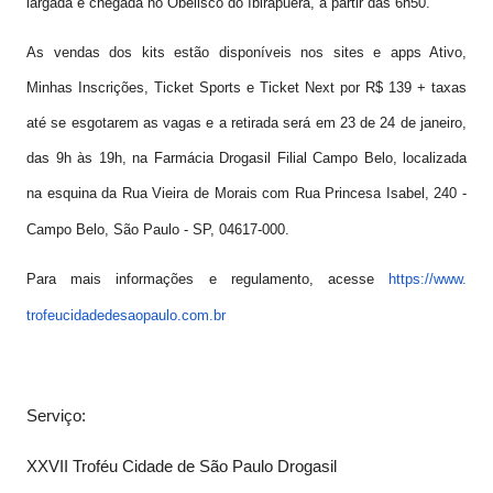
largada e chegada no Obelisco do Ibirapuera, a partir das 6h50.
As vendas dos kits estão disponíveis nos sites e apps Ativo,
Minhas Inscrições, Ticket Sports e Ticket Next por R$ 139 + taxas
até se esgotarem as vagas e a retirada será em 23 de 24 de janeiro,
das 9h às 19h, na Farmácia Drogasil Filial Campo Belo, localizada
na esquina da Rua Vieira de Morais com Rua Princesa Isabel, 240 -
Campo Belo, São Paulo - SP, 04617-000.
Para mais informações e regulamento, acesse
https://www.
trofeucidadedesaopaulo.com.br
Serviço:
XXVII Troféu Cidade de São Paulo Drogasil