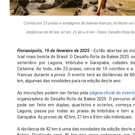
Corrida por 23 praias e avistagens de baleias-francas, no litoral sul
distâncias de 80 km, 42 km, 21 km e 8 km - Fotos: Desafio Rota d
Florianópolis, 19 de fevereiro de 2025 -
Estão abertas as ins
trail mais bonita do Brasil. O Desafio Rota da Baleia 2025 
setembro por Laguna, Imbituba e Garopaba, cidades do 
Catarina. Ao todo, são 23 praias, cerca de 10 costões e a
francas durante a prova. O evento terá as distâncias de 8
km, algumas das novidades para na edição deste ano.
As inscrições podem ser feitas pela
página oficial do event
organizadora do Desafio Rota da Baleia 2025. O percurso
pode ser feito em duplas, quartetos e octetos, começa n
Laguna, passa por todas as praias de Imbituba e tem a
Garopaba. As provas de 42 km, 21 km e 8 km são individuais.
A distância de 42 km é uma das novidades da edição deste 