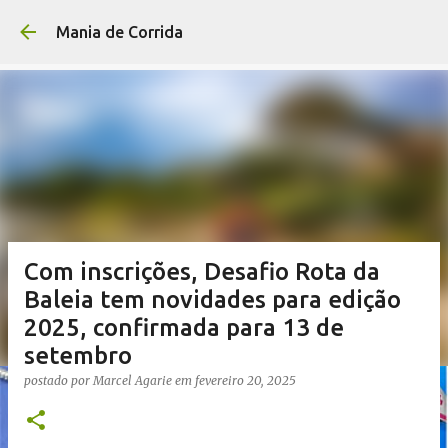
Pular para o conteúdo p
Mania de Corrida
Com inscrições, Desafio Rota da
Baleia tem novidades para edição
2025, confirmada para 13 de
setembro
postado por
Marcel Agarie
em
fevereiro 20, 2025