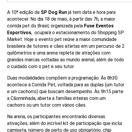
A 10ª edição da
SP Dog Run
já tem data e hora para
acontecer. No dia 18 de maio, à partir das 7h, a maior
corrida pet do Brasil, organizada pela
Fuse Eventos
Esportivos
, ocupará o estacionamento do Shopping SP
Market. Hoje o evento pet reúne a maior comunidade
brasileira de tutores e cães atletas em um percurso de 2
quilômetros e uma arena repleta de atrações com
grandes marcas voltadas ao mundo animal, além de todo
o cuidado com o pet e seu tutor.
Duas modalidades compõem a programação. Às 8h30
acontece a Corrida Pet, voltada para as duplas (um tutor
e um cachorro) que buscam desempenho. Às 9h15 parte
a Cãominhada, aberta a famílias inteiras com um
cachorro ou um tutor com vários cães.
Na arena, os participantes encontrarão diversas
ativações, além do incrível kit de participação que inclui
camiseta, número de peito de uso obrigatório, chip