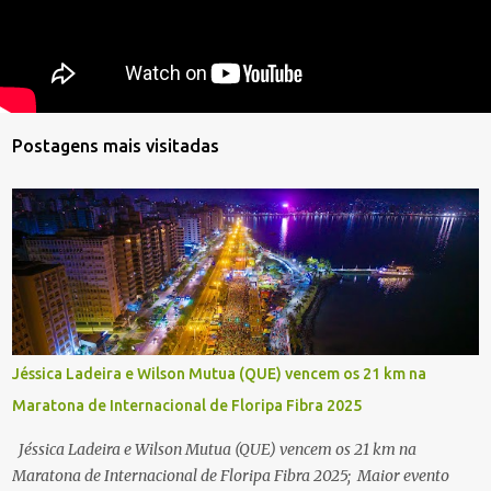
Postagens mais visitadas
Jéssica Ladeira e Wilson Mutua (QUE) vencem os 21 km na
Maratona de Internacional de Floripa Fibra 2025
Jéssica Ladeira e Wilson Mutua (QUE) vencem os 21 km na
Maratona de Internacional de Floripa Fibra 2025; Maior evento