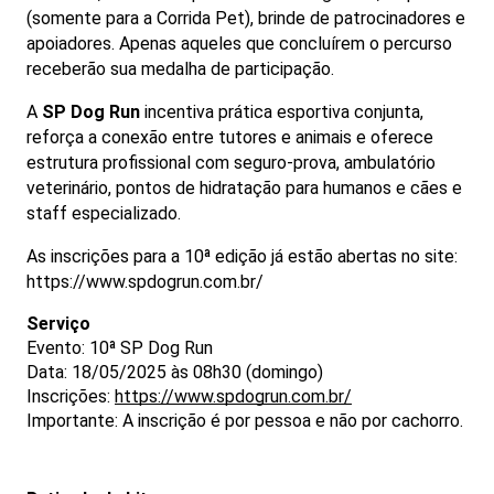
(somente para a Corrida Pet), brinde de patrocinadores e
apoiadores. Apenas aqueles que concluírem o percurso
receberão sua medalha de participação.
A
SP Dog Run
incentiva prática esportiva conjunta,
reforça a conexão entre tutores e animais e oferece
estrutura profissional com seguro‑prova, ambulatório
veterinário, pontos de hidratação para humanos e cães e
staff especializado.
As inscrições para a 10ª edição já estão abertas no site:
https://www.spdogrun.com.br/
Serviço
Evento: 10ª SP Dog Run
Data: 18/05/2025 às 08h30 (domingo)
Inscrições:
https://www.spdogrun.com.br/
Importante: A inscrição é por pessoa e não por cachorro.