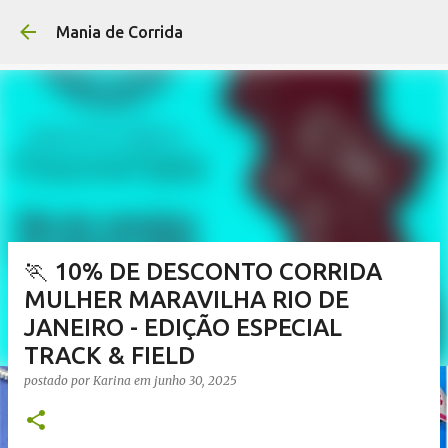
Pular para o conteúdo p
Mania de Corrida
🏃 10% DE DESCONTO CORRIDA
MULHER MARAVILHA RIO DE
JANEIRO - EDIÇÃO ESPECIAL
TRACK & FIELD
postado por
Karina
em
junho 30, 2025