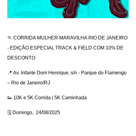
🏃 CORRIDA MULHER MARAVILHA RIO DE JANEIRO
- EDIÇÃO ESPECIAL TRACK & FIELD COM 10% DE
DESCONTO
📍 Av. Infante Dom Henrique, s/n - Parque do Flamengo
– Rio de Janeiro/RJ
👟 10K e 5K Corrida | 5K Caminhada
🗓️ Domingo, 24/08/2025