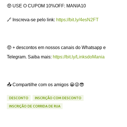
🤑 USE O CUPOM 10%OFF: MANIA10
🔗 Inscreva-se pelo link:
https://bit.ly/4esN2FT
🤑 + descontos em nossos canais do Whatsapp e
Telegram. Saiba mais:
https://bit.ly/LinksdoMania
📤 Compartilhe com os amigos 😀😜😎
DESCONTO
INSCRIÇÃO COM DESCONTO
INSCRIÇÃO DE CORRIDA DE RUA