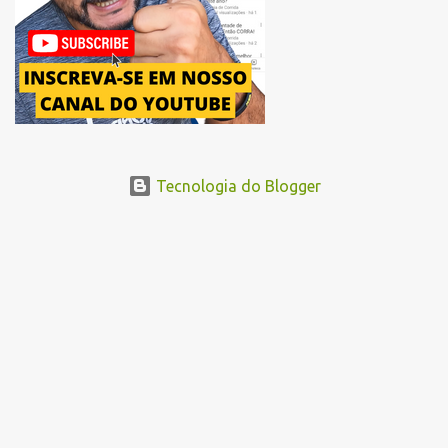
acessando a Avenida Norma Pieruccini Giannotti, a Avenida Rudge e
...
Tecnologia do Blogger