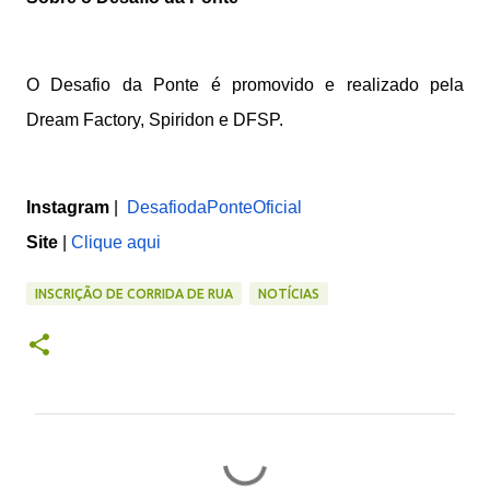
O Desafio da Ponte é promovido e realizado pela
Dream Factory, Spiridon e DFSP.
Instagram
|
DesafiodaPonteOficial
Site
|
Clique aqui
INSCRIÇÃO DE CORRIDA DE RUA
NOTÍCIAS
C
o