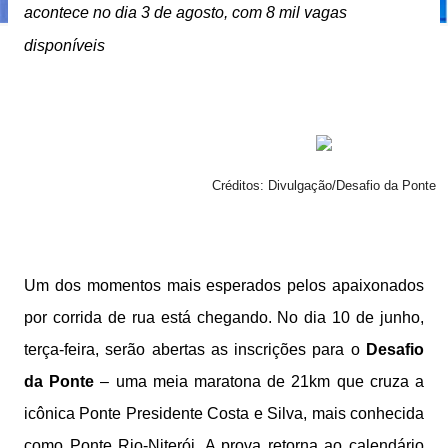
acontece no dia 3 de agosto, com 8 mil vagas
disponíveis
Créditos: Divulgação/Desafio da Ponte
Um dos momentos mais esperados pelos apaixonados
por corrida de rua está chegando. No dia 10 de junho,
terça-feira, serão abertas as inscrições para o
Desafio
da Ponte
– uma meia maratona de 21km que cruza a
icônica Ponte Presidente Costa e Silva, mais conhecida
como Ponte Rio-Niterói. A prova retorna ao calendário