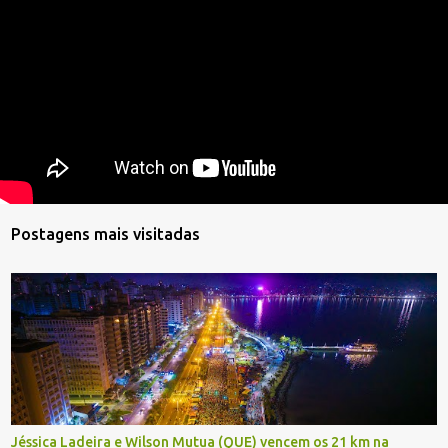
Postagens mais visitadas
Jéssica Ladeira e Wilson Mutua (QUE) vencem os 21 km na