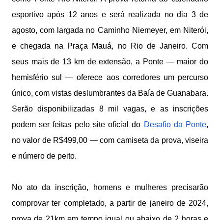
esportivo após 12 anos e será realizada no dia 3 de
agosto, com largada no Caminho Niemeyer, em Niterói,
e chegada na Praça Mauá, no Rio de Janeiro. Com
seus mais de 13 km de extensão, a Ponte — maior do
hemisfério sul — oferece aos corredores um percurso
único, com vistas deslumbrantes da Baía de Guanabara.
Serão disponibilizadas 8 mil vagas, e as inscrições
podem ser feitas pelo site oficial do
Desafio da Ponte
,
no valor de R$499,00 — com camiseta da prova, viseira
e número de peito.
No ato da inscrição, homens e mulheres precisarão
comprovar ter completado, a partir de janeiro de 2024,
prova de 21km em tempo igual ou abaixo de 2 horas e