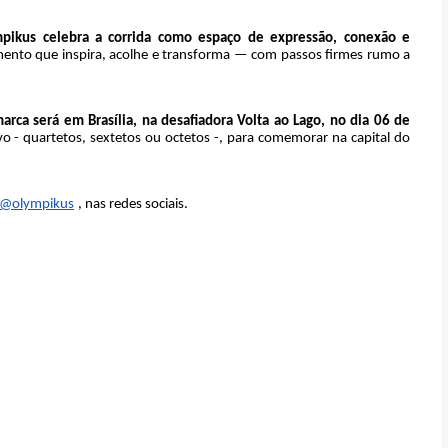
pikus celebra a corrida como espaço de expressão, conexão e
imento que inspira, acolhe e transforma — com passos firmes rumo a
ca será em Brasília, na desafiadora Volta ao Lago, no dia 06 de
vo - quartetos, sextetos ou octetos -, para comemorar na capital do
@olympikus
, nas redes sociais.