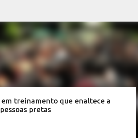
Pular para o conteúdo principal
 em treinamento que enaltece a
 pessoas pretas