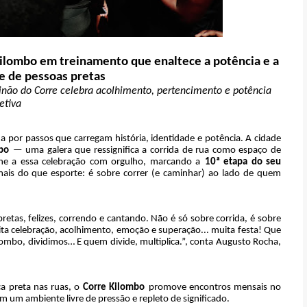
Kilombo em treinamento que enaltece a potência e a
e de pessoas pretas
einão do Corre celebra acolhimento, pertencimento e potência
etiva
 por passos que carregam história, identidade e potência. A cidade
bo
— uma galera que ressignifica a corrida de rua como espaço de
ne a essa celebração com orgulho, marcando a
10ª etapa do seu
ais do que esporte: é sobre correr (e caminhar) ao lado de quem
tas, felizes, correndo e cantando. Não é só sobre corrida, é sobre
ta celebração, acolhimento, emoção e superação... muita festa! Que
mbo, dividimos… E quem divide, multiplica.”, conta Augusto Rocha,
ça preta nas ruas, o
Corre Kilombo
promove encontros mensais no
m um ambiente livre de pressão e repleto de significado.