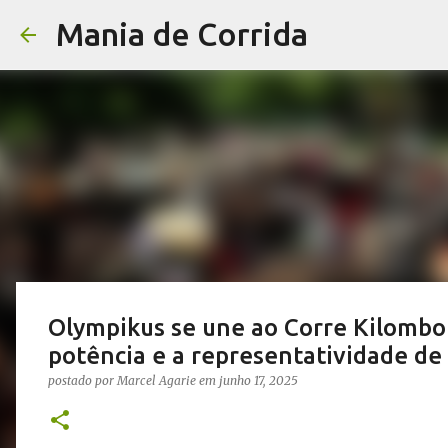
Mania de Corrida
Olympikus se une ao Corre Kilombo
potência e a representatividade de
postado por
Marcel Agarie
em
junho 17, 2025