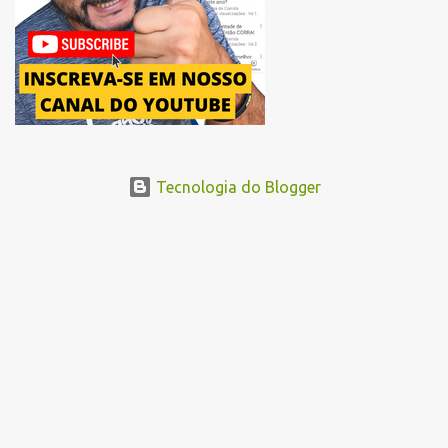
acessando a Avenida Norma Pieruccini Giannotti, a Avenida Rudge e
...
Tecnologia do Blogger