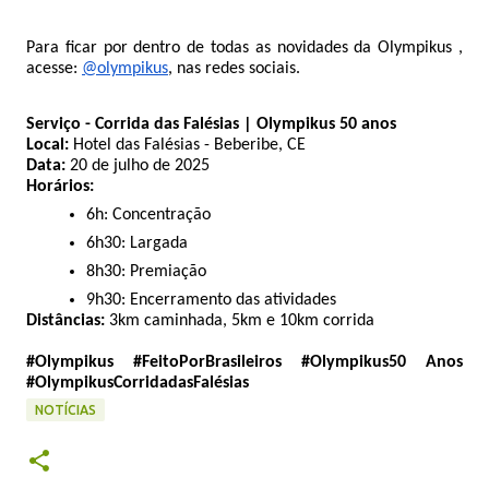
Para ficar por dentro de todas as novidades da Olympikus ,
acesse:
@olympikus
, nas redes sociais.
Serviço - Corrida das Falésias | Olympikus 50 anos
Local:
Hotel das Falésias - Beberibe, CE
Data:
20 de julho de 2025
Horários:
6h: Concentração
6h30: Largada
8h30: Premiação
9h30: Encerramento das atividades
Distâncias:
3km caminhada, 5km e 10km corrida
#Olympikus #FeitoPorBrasileiros #Olympikus50 Anos
#OlympikusCorridadasFalésias
NOTÍCIAS