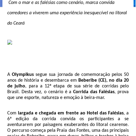
Com o mar e as falésias como cenário, marca convida
corredores a viverem uma experiência inesquecível no litoral
do Ceará
A
Olympikus
segue sua jornada de comemoração pelos 50
anos de história e desembarca em
Beberibe (CE), no dia 20
de julho
, para a 12ª etapa de sua série de corridas pelo
Brasil. Desta vez, o cenário é a
Corrida das Falésias
, prova
que une esporte, natureza e emoção à beira-mar.
Com
largada e chegada em frente ao Hotel das Falésias
, a
6ª edição da corrida convida os participantes a se
aventurarem por paisagens exuberantes do litoral cearense.
O percurso começa pela Praia das Fontes, uma das principais