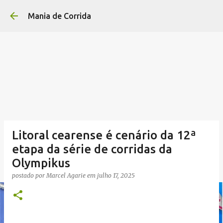
Pular para o conteúdo p
Mania de Corrida
Litoral cearense é cenário da 12ª
etapa da série de corridas da
Olympikus
postado por
Marcel Agarie
em
julho 17, 2025