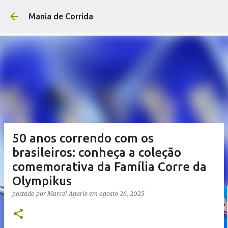
Pular para o conteúdo p
Mania de Corrida
50 anos correndo com os
brasileiros: conheça a coleção
comemorativa da Família Corre da
Olympikus
postado por
Marcel Agarie
em
agosto 26, 2025