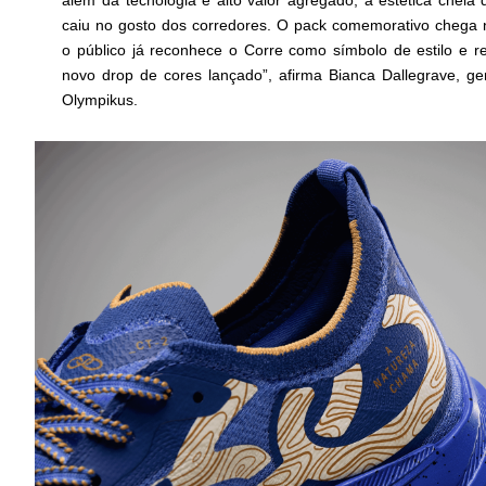
além da tecnologia e alto valor agregado, a estética cheia
caiu no gosto dos corredores. O pack comemorativo cheg
o público já reconhece o Corre como símbolo de estilo e 
novo drop de cores lançado”, afirma Bianca Dallegrave, ge
Olympikus.