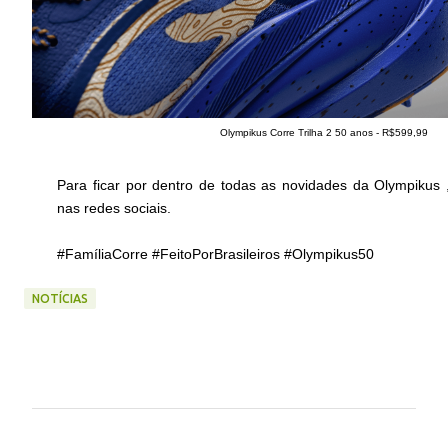
Olympikus Corre Trilha 2 50 anos - R$599,99
Para ficar por dentro de todas as novidades da Olympikus
nas redes sociais.
#FamíliaCorre #FeitoPorBrasileiros #Olympikus50
NOTÍCIAS
C