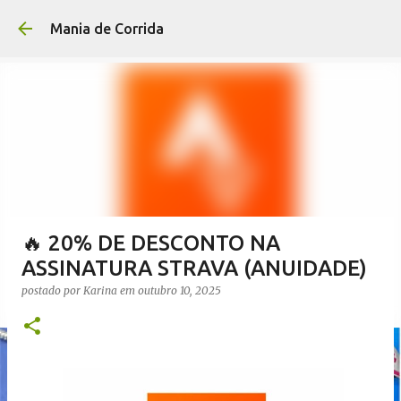
Pular para o conteúdo p
Mania de Corrida
🔥 20% DE DESCONTO NA
ASSINATURA STRAVA (ANUIDADE)
postado por
Karina
em
outubro 10, 2025