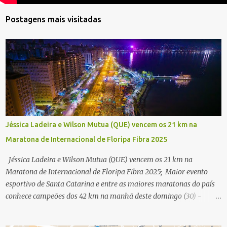
Postagens mais visitadas
Jéssica Ladeira e Wilson Mutua (QUE) vencem os 21 km na
Maratona de Internacional de Floripa Fibra 2025
Jéssica Ladeira e Wilson Mutua (QUE) vencem os 21 km na
Maratona de Internacional de Floripa Fibra 2025; Maior evento
esportivo de Santa Catarina e entre as maiores maratonas do país
conhece campeões dos 42 km na manhã deste domingo (30) -
Fotos: G2 Filmes/Maratona de Floripa Florianópolis, 30 de agosto
de 2025 - Começaram as corridas da Maratona Internacional de