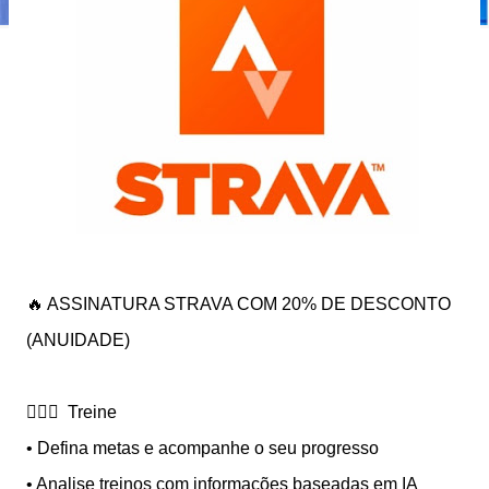
🔥 ASSINATURA STRAVA COM 20% DE DESCONTO
(ANUIDADE)
🏃🏾‍♀️ Treine
• Defina metas e acompanhe o seu progresso
• Analise treinos com informações baseadas em IA