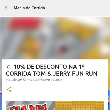
Pular para o conteúdo p
Mania de Corrida
🏃 10% DE DESCONTO NA 1º
CORRIDA TOM & JERRY FUN RUN
postado por
Karina
em
fevereiro 24, 2026