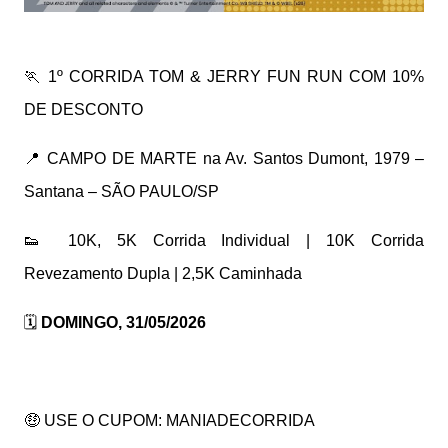
🏃 1º CORRIDA TOM & JERRY FUN RUN COM 10%
DE DESCONTO
📍 CAMPO DE MARTE na Av. Santos Dumont, 1979 –
Santana – SÃO PAULO/SP
👟 10K, 5K Corrida Individual | 10K Corrida
Revezamento Dupla | 2,5K Caminhada
🗓️
DOMINGO, 31/05/2026
🤑 USE O CUPOM: MANIADECORRIDA