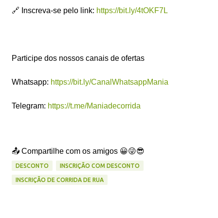
🔗 Inscreva-se pelo link:
https://bit.ly/4tOKF7L
Participe dos nossos canais de ofertas
Whatsapp:
https://bit.ly/CanalWhatsappMania
Telegram:
https://t.me/Maniadecorrida
📤 Compartilhe com os amigos 😀😜😎
DESCONTO
INSCRIÇÃO COM DESCONTO
INSCRIÇÃO DE CORRIDA DE RUA