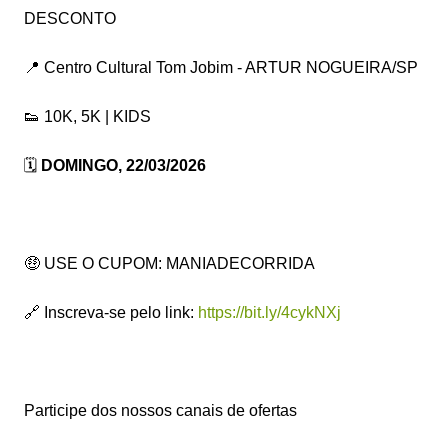
DESCONTO
📍 Centro Cultural Tom Jobim - ARTUR NOGUEIRA/SP
👟 10K, 5K | KIDS
🗓️
DOMINGO, 22/03/2026
🤑 USE O CUPOM: MANIADECORRIDA
🔗 Inscreva-se pelo link:
https://bit.ly/4cykNXj
Participe dos nossos canais de ofertas