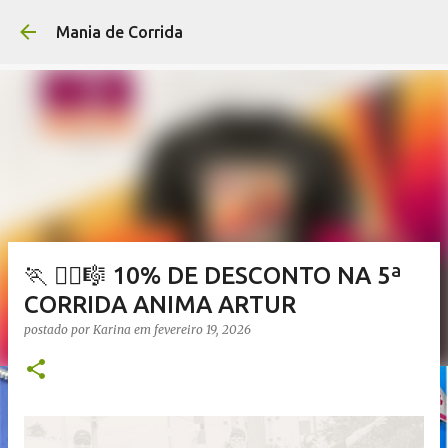
Pular para o conteúdo p
Mania de Corrida
🏃 🏃‍♀️🎼 10% DE DESCONTO NA 5ª
CORRIDA ANIMA ARTUR
postado por
Karina
em
fevereiro 19, 2026