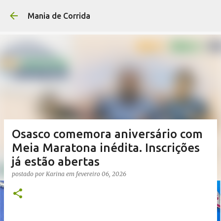
Pular para o conteúdo p
Mania de Corrida
Osasco comemora aniversário com
Meia Maratona inédita. Inscrições
já estão abertas
postado por
Karina
em
fevereiro 06, 2026