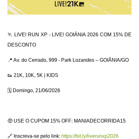
🏃 LIVE! RUN XP - LIVE! GOIÂNIA 2026 COM 15% DE
DESCONTO
📍 Av. do Cerrado, 999 - Park Lozandes – GOIÂNIA/GO
👟 21K, 10K, 5K | KIDS
🗓️ Domingo, 21/06/2026
🤑 USE O CUPOM 15% OFF: MANIADECORRIDA15
🔗 Inscreva-se pelo link:
https://bit.ly/liverunxp2026