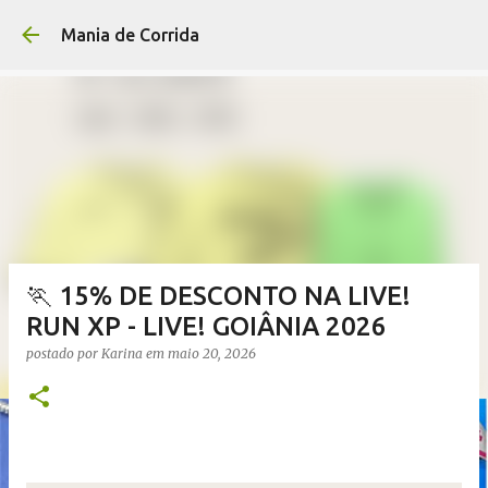
Pular para o conteúdo p
Mania de Corrida
🏃 15% DE DESCONTO NA LIVE!
RUN XP - LIVE! GOIÂNIA 2026
postado por
Karina
em
maio 20, 2026