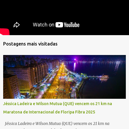
Postagens mais visitadas
Jéssica Ladeira e Wilson Mutua (QUE) vencem os 21 km na
Maratona de Internacional de Floripa Fibra 2025
Jéssica Ladeira e Wilson Mutua (QUE) vencem os 21 km na