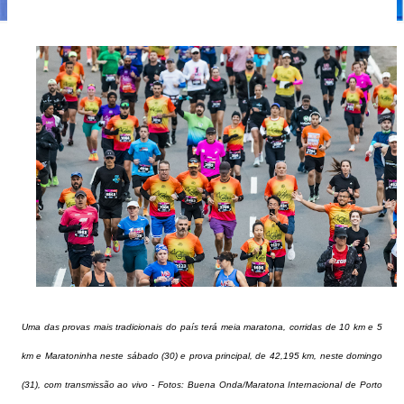
Uma das provas mais tradicionais do país terá meia maratona, corridas de 10 km e 5
km e Maratoninha neste sábado (30) e prova principal, de 42,195 km, neste domingo
(31), com transmissão ao vivo - Fotos: Buena Onda/Maratona Internacional de Porto