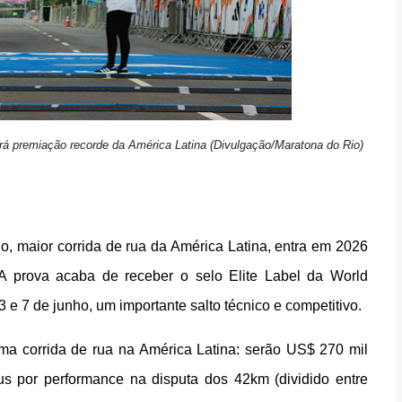
erá premiação recorde da América Latina (Divulgação/Maratona do Rio)
o, maior corrida de rua da América Latina, entra em 2026
A prova acaba de receber o selo Elite Label da World
3 e 7 de junho, um importante salto técnico e competitivo.
uma corrida de rua na América Latina: serão US$ 270 mil
s por performance na disputa dos 42km (dividido entre