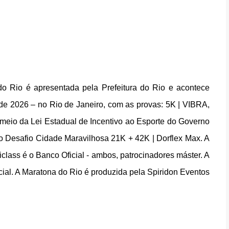
o Rio é apresentada pela Prefeitura do Rio e acontece
o de 2026 – no Rio de Janeiro, com as provas: 5K | VIBRA,
r meio da Lei Estadual de Incentivo ao Esporte do Governo
e o Desafio Cidade Maravilhosa 21K + 42K | Dorflex Max. A
iclass é o Banco Oficial - ambos, patrocinadores máster. A
icial. A Maratona do Rio é produzida pela Spiridon Eventos