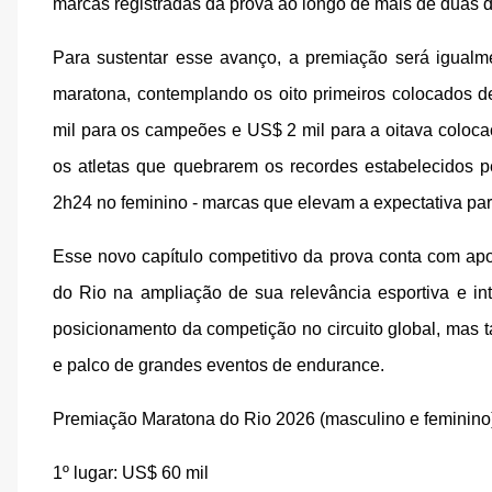
marcas registradas da prova ao longo de mais de duas 
Para sustentar esse avanço, a premiação será igualme
maratona, contemplando os oito primeiros colocados 
mil para os campeões e US$ 2 mil para a oitava coloca
os atletas que quebrarem os recordes estabelecidos 
2h24 no feminino - marcas que elevam a expectativa par
Esse novo capítulo competitivo da prova conta com apo
do Rio na ampliação de sua relevância esportiva e in
posicionamento da competição no circuito global, mas 
e palco de grandes eventos de endurance.
Premiação Maratona do Rio 2026 (masculino e feminino
1º lugar: US$ 60 mil