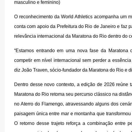
masculino e feminino)
O reconhecimento da World Athletics acompanha um mov
conta com apoio da Prefeitura do Rio de Janeiro e faz 
relevância internacional da Maratona do Rio dentro do 
“Estamos entrando em uma nova fase da Maratona 
competir em nível internacional sem perder a essênci
diz João Traven, sócio-fundador da Maratona do Rio e di
Dentro desse novo contexto, a edição de 2026 reúne t
Maratona do Rio retoma seu percurso clássico na distâ
no Aterro do Flamengo, atravessando alguns dos cená
paisagem única entre mar e montanha que transformou
O retorno desse trajeto reforça a combinação entre p