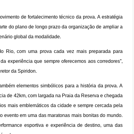
imento de fortalecimento técnico da prova. A estratégia
parte do plano de longo prazo da organização de ampliar a
cenário global da modalidade.
do Rio, com uma prova cada vez mais preparada para
a da experiência que sempre oferecemos aos corredores”,
retor da Spiridon.
ambém elementos simbólicos para a história da prova. A
ncia de 42km, com largada na Praia da Reserva e chegada
rios mais emblemáticos da cidade e sempre cercada pela
 o evento em uma das maratonas mais bonitas do mundo.
erformance esportiva e experiência de destino, uma das