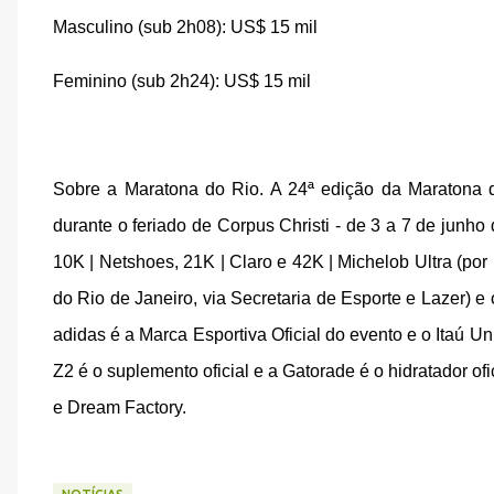
Masculino (sub 2h08): US$ 15 mil
Feminino (sub 2h24): US$ 15 mil
Sobre a Maratona do Rio. A 24ª edição da Maratona d
durante o feriado de Corpus Christi - de 3 a 7 de junh
10K | Netshoes, 21K | Claro e 42K | Michelob Ultra (po
do Rio de Janeiro, via Secretaria de Esporte e Lazer) 
adidas é a Marca Esportiva Oficial do evento e o Itaú Un
Z2 é o suplemento oficial e a Gatorade é o hidratador of
e Dream Factory.