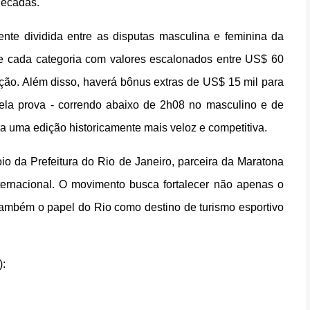
décadas.
nte dividida entre as disputas masculina e feminina da
de cada categoria com valores escalonados entre US$ 60
ção. Além disso, haverá bônus extras de US$ 15 mil para
pela prova - correndo abaixo de 2h08 no masculino e de
a uma edição historicamente mais veloz e competitiva.
io da Prefeitura do Rio de Janeiro, parceira da Maratona
ternacional. O movimento busca fortalecer não apenas o
também o papel do Rio como destino de turismo esportivo
):