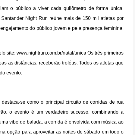
lam o público a viver cada quilômetro de forma única.
 Santander Night Run reúne mais de 150 mil atletas por
e engajamento do público jovem e pela presença feminina,
lo site: www.nightrun.com.br/natal/unica Os três primeiros
s as distâncias, receberão troféus. Todos os atletas que
do evento.
estaca-se como o principal circuito de corridas de rua
ição, o evento é um verdadeiro sucesso, combinando a
uma vibe de balada, a corrida é envolvida com música ao
uma opção para aproveitar as noites de sábado em todo o