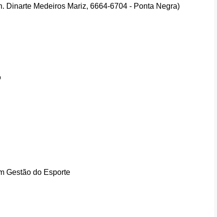
n. Dinarte Medeiros Mariz, 6664-6704 - Ponta Negra)
o
em Gestão do Esporte