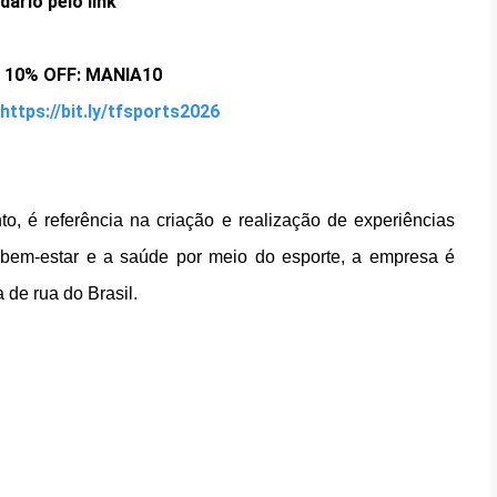
dário pelo link
10% OFF: MANIA10
https://bit.ly/tfsports2026
to, é referência na criação e realização de experiências
 bem-estar e a saúde por meio do esporte, a empresa é
 de rua do Brasil.