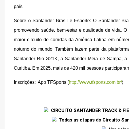
país.
Sobre o Santander Brasil e Esporte: O Santander Bras
promovendo saúde, bem-estar e qualidade de vida. O 
maior circuito de corridas da América Latina em númer
noturno do mundo. Também fazem parte da plataforma
Santander Rio S21K, a Santander Meia de Sampa, a 
Curitiba. Em 2025, mais de 420 mil pessoas participar
Inscrições:
App TFSports (
http://www.tfsports.com.br/
)
CIRCUITO SANTANDER TRACK & FI
Todas as etapas do Circuito San