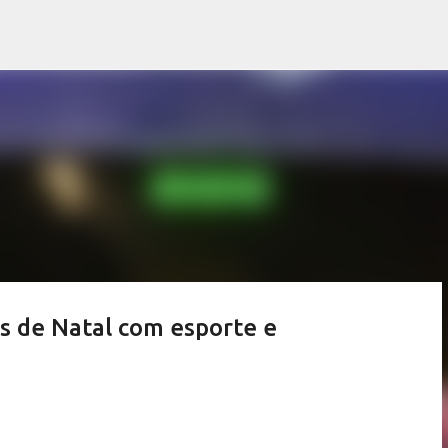
Pular para o conteúdo principal
s de Natal com esporte e