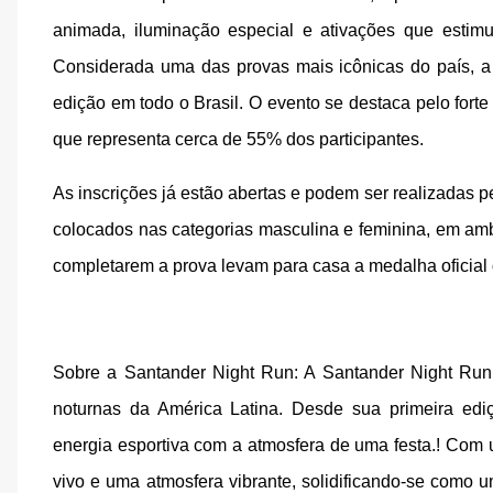
animada, iluminação especial e ativações que estimu
Considerada uma das provas mais icônicas do país, a
edição em todo o Brasil. O evento se destaca pelo fort
que representa cerca de 55% dos participantes.
As inscrições já estão abertas e podem ser realizadas pe
colocados nas categorias masculina e feminina, em amba
completarem a prova levam para casa a medalha oficial 
Sobre a Santander Night Run: A Santander Night Run d
noturnas da América Latina. Desde sua primeira ed
energia esportiva com a atmosfera de uma festa.! Com 
vivo e uma atmosfera vibrante, solidificando-se como 