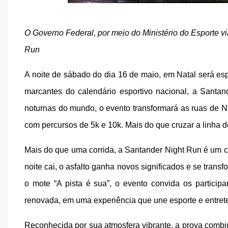
O Governo Federal, por meio do Ministério do Esporte vi
Run
A noite de sábado do dia 16 de maio, em Natal será es
marcantes do calendário esportivo nacional, a Santan
noturnas do mundo, o evento transformará as ruas de N
com percursos de 5k e 10k. Mais do que cruzar a linha d
Mais do que uma corrida, a Santander Night Run é um co
noite cai, o asfalto ganha novos significados e se tra
o mote “A pista é sua”, o evento convida os particip
renovada, em uma experiência que une esporte e entret
Reconhecida por sua atmosfera vibrante, a prova combin