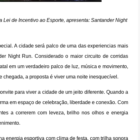
a Lei de Incentivo ao Esporte, apresenta: Santander Night
pecial. A cidade será palco de uma das experiencias mais
der Night Run. Considerado o maior circuito de corridas
atal em um verdadeiro palco de luz, música e movimento,
e chegada, a proposta é viver uma noite inesquecível.
nvite para viver a cidade de um jeito diferente. Quando a
nsforma em espaço de celebração, liberdade e conexão. Com
antes a correrem com leveza, brilho nos olhos e energia
enimento.
a energia esportiva com clima de festa, com trilha sonora