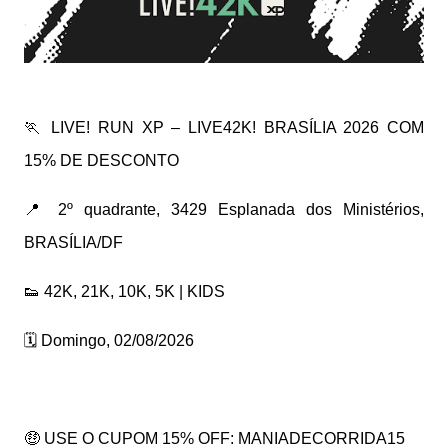
🏃 LIVE! RUN XP – LIVE42K! BRASÍLIA 2026 COM
15% DE DESCONTO
📍 2º quadrante, 3429 Esplanada dos Ministérios,
BRASÍLIA/DF
👟 42K, 21K, 10K, 5K | KIDS
🗓️ Domingo, 02/08/2026
🤑 USE O CUPOM 15% OFF: MANIADECORRIDA15