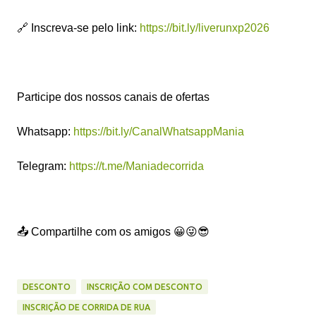
🔗 Inscreva-se pelo link:
https://bit.ly/liverunxp2026
Participe dos nossos canais de ofertas
Whatsapp:
https://bit.ly/CanalWhatsappMania
Telegram:
https://t.me/Maniadecorrida
📤 Compartilhe com os amigos 😀😜😎
DESCONTO
INSCRIÇÃO COM DESCONTO
INSCRIÇÃO DE CORRIDA DE RUA