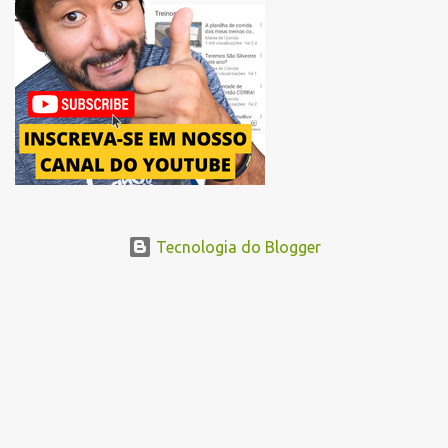
Avenida Pacaembu, os corredores seguirão pela Avenida Doutor
Abraão Ribeiro, passando ao lado do Memorial da América Latina,
acessando a Avenida Norma Pieruccini Giannotti, a Avenida Rudge e
...
Tecnologia do Blogger