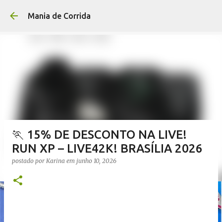
Pular para o conteúdo p
Mania de Corrida
🏃 15% DE DESCONTO NA LIVE!
RUN XP – LIVE42K! BRASÍLIA 2026
postado por
Karina
em
junho 10, 2026