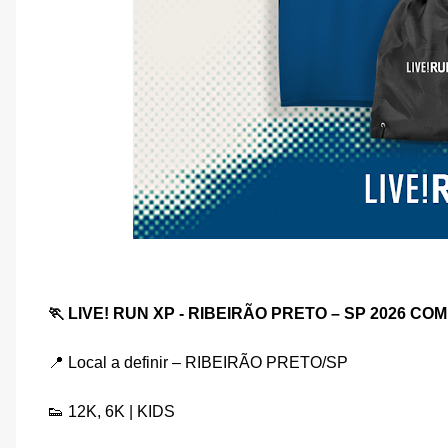
🏃 LIVE! RUN XP - RIBEIRÃO PRETO – SP 2026 C
📍 Local a definir – RIBEIRÃO PRETO/SP
👟 12K, 6K | KIDS