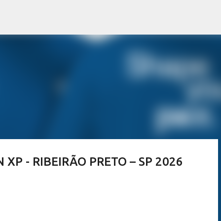
Pular para o conteúdo principal
 XP - RIBEIRÃO PRETO – SP 2026