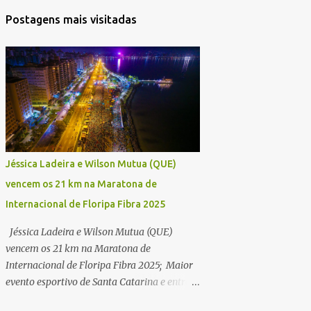
Postagens mais visitadas
Jéssica Ladeira e Wilson Mutua (QUE)
vencem os 21 km na Maratona de
Internacional de Floripa Fibra 2025
Jéssica Ladeira e Wilson Mutua (QUE)
vencem os 21 km na Maratona de
Internacional de Floripa Fibra 2025; Maior
evento esportivo de Santa Catarina e entre
as maiores maratonas do país conhece