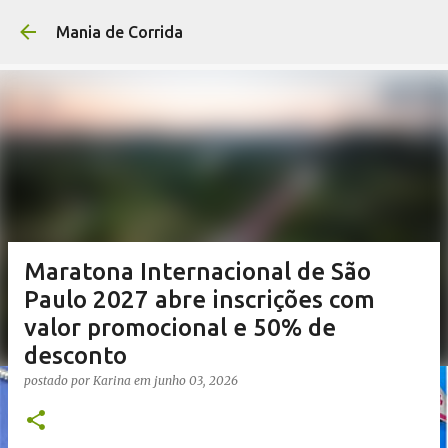
Pular para o conteúdo p
Mania de Corrida
Maratona Internacional de São
Paulo 2027 abre inscrições com
valor promocional e 50% de
desconto
postado por
Karina
em
junho 03, 2026