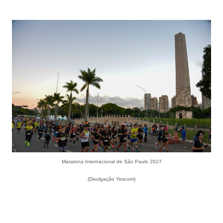
Maratona Internacional de São Paulo 2027
(Divulgação Yescom)