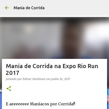
Pular para o conteúdo p
Mania de Corrida
Mania de Corrida na Expo Rio Run
2017
postado por
Edmur Hashitani
em
junho 16, 2017
E aeeeeeeee Maníacos por Corrida!!