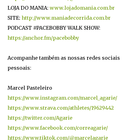
LOJA DO MANIA:
www.lojadomania.com.br
SITE:
http://www.maniadecorrida.com.br
PODCAST #PACEBOBBY WALK SHOW:
https://anchor.fm/pacebobby
Acompanhe também as nossas redes sociais
pessoais:
Marcel Pasteleiro
https://www.instagram.com/marcel_agarie/
https://www.strava.com/athletes/19629442
https://twitter.com/Agarie
https://www.facebook.com/correagarie/
https://www.tiktok.com/@marcelagarie