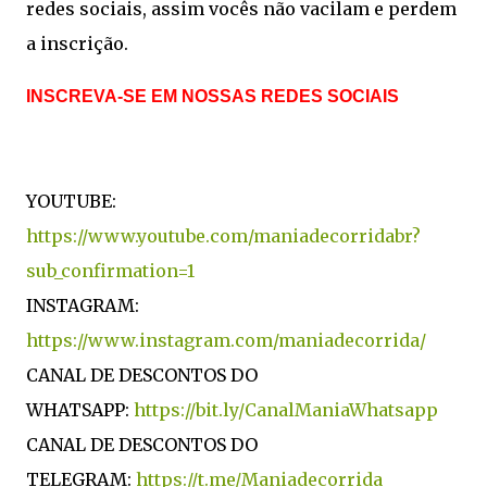
redes sociais, assim vocês não vacilam e perdem
a inscrição.
INSCREVA-SE EM NOSSAS REDES SOCIAIS
YOUTUBE:
https://www.youtube.com/maniadecorridabr?
sub_confirmation=1
INSTAGRAM:
https://www.instagram.com/maniadecorrida/
CANAL DE DESCONTOS DO
WHATSAPP:
https://bit.ly/CanalManiaWhatsapp
CANAL DE DESCONTOS DO
TELEGRAM:
https://t.me/Maniadecorrida