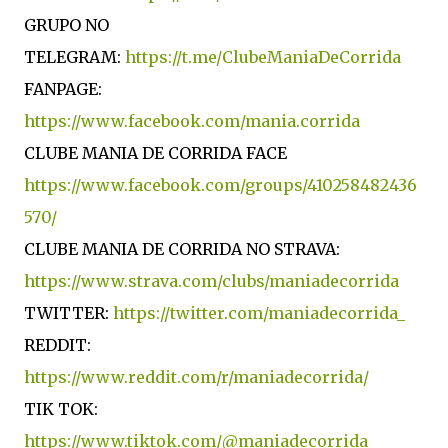
GRUPO NO
TELEGRAM:
https://t.me/ClubeManiaDeCorrida
FANPAGE:
https://www.facebook.com/mania.corrida
CLUBE MANIA DE CORRIDA FACE
https://www.facebook.com/groups/410258482436
570/
CLUBE MANIA DE CORRIDA NO STRAVA:
https://www.strava.com/clubs/maniadecorrida
TWITTER:
https://twitter.com/maniadecorrida_
REDDIT:
https://www.reddit.com/r/maniadecorrida/
TIK TOK:
https://www.tiktok.com/@maniadecorrida