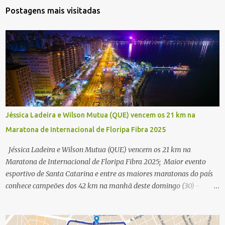
Postagens mais visitadas
Jéssica Ladeira e Wilson Mutua (QUE) vencem os 21 km na
Maratona de Internacional de Floripa Fibra 2025
Jéssica Ladeira e Wilson Mutua (QUE) vencem os 21 km na
Maratona de Internacional de Floripa Fibra 2025; Maior evento
esportivo de Santa Catarina e entre as maiores maratonas do país
conhece campeões dos 42 km na manhã deste domingo (30) -
Fotos: G2 Filmes/Maratona de Floripa Florianópolis, 30 de agosto
de 2025 - Começaram as corridas da Maratona Internacional de
Floripa Fibra 2025. Na manhã deste sábado (30) foram conhecidos