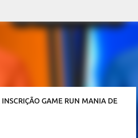
Pular para o conteúdo principal
A INSCRIÇÃO GAME RUN MANIA DE