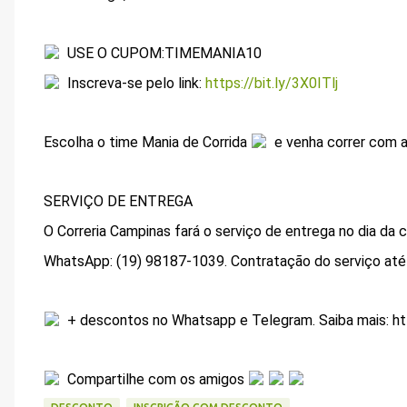
USE O CUPOM:TIMEMANIA10
Inscreva-se pelo link:
https://bit.ly/3X0ITlj
Escolha o time Mania de Corrida
e venha correr com a
SERVIÇO DE ENTREGA
O Correria Campinas fará o serviço de entrega no dia da 
WhatsApp: (19) 98187-1039. Contratação do serviço até
+ descontos no Whatsapp e Telegram. Saiba mais: htt
Compartilhe com os amigos