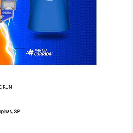
E RUN
pinas, SP