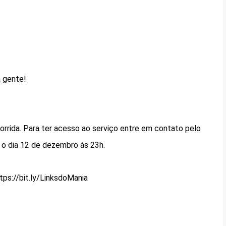
 gente!
corrida. Para ter acesso ao serviço entre em contato pelo
 o dia 12 de dezembro às 23h.
ps://bit.ly/LinksdoMania