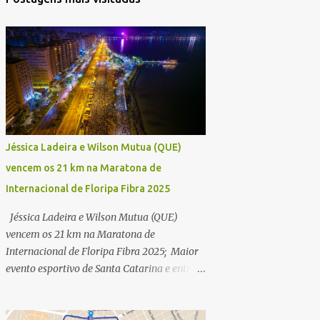
Jéssica Ladeira e Wilson Mutua (QUE)
vencem os 21 km na Maratona de
Internacional de Floripa Fibra 2025
Jéssica Ladeira e Wilson Mutua (QUE)
vencem os 21 km na Maratona de
Internacional de Floripa Fibra 2025; Maior
evento esportivo de Santa Catarina e entre
as maiores maratonas do país conhece
campeões dos 42 km na manhã deste