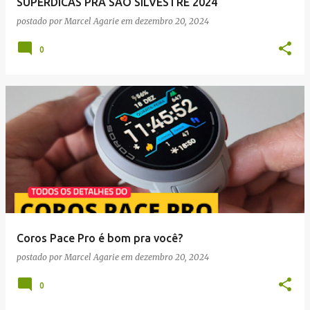
SUPERDICAS PRA SÃO SILVESTRE 2024
postado por
Marcel Agarie
em
dezembro 20, 2024
0
Coros Pace Pro é bom pra você?
postado por
Marcel Agarie
em
dezembro 20, 2024
0