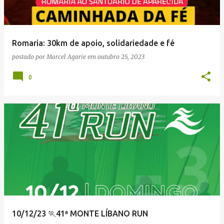
Romaria: 30km de apoio, solidariedade e fé
postado por
Marcel Agarie
em
outubro 25, 2023
0
10/12/23 🏃41ª MONTE LÍBANO RUN