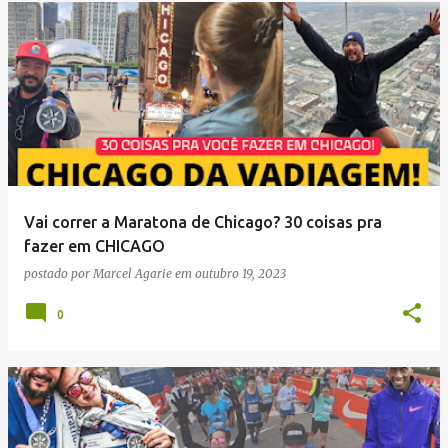
Vai correr a Maratona de Chicago? 30 coisas pra
fazer em CHICAGO
postado por
Marcel Agarie
em
outubro 19, 2023
0