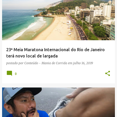
23ª Meia Maratona Internacional do Rio de Janeiro
terá novo local de largada
postado por
Conteúdo - Mania de Corrida
em
julho 16, 2019
0