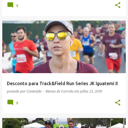
0
Desconto para Track&Field Run Series JK Iguatemi II
postado por
Conteúdo - Mania de Corrida
em
julho 23, 2019
0