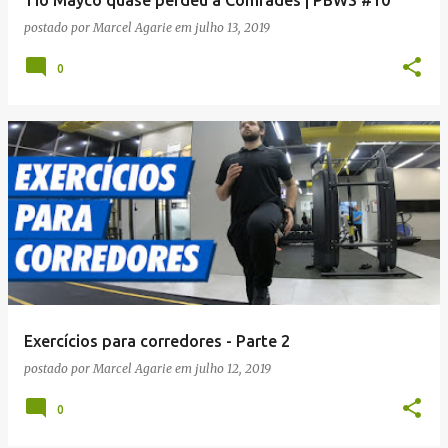
Tio Mayco quase perdeu a Comrades | PBWS #10
postado por
Marcel Agarie
em
julho 13, 2019
0
Exercícios para corredores - Parte 2
postado por
Marcel Agarie
em
julho 12, 2019
0