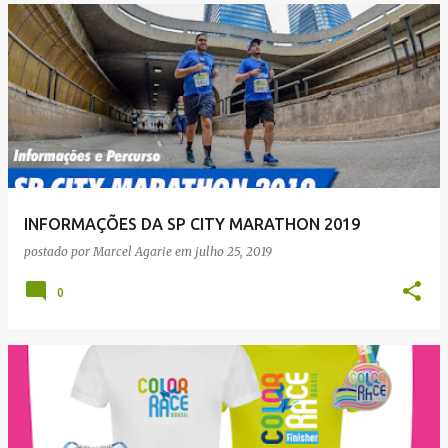
INFORMAÇÕES DA SP CITY MARATHON 2019
postado por
Marcel Agarie
em
julho 25, 2019
0