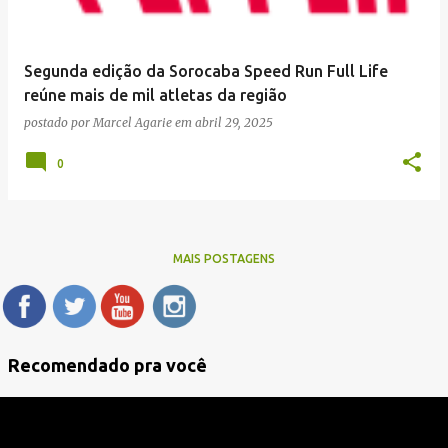
Segunda edição da Sorocaba Speed Run Full Life
reúne mais de mil atletas da região
postado por
Marcel Agarie
em
abril 29, 2025
0
MAIS POSTAGENS
Recomendado pra você