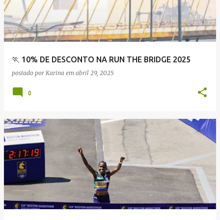
🏃 10% DE DESCONTO NA RUN THE BRIDGE 2025
postado por
Karina
em
abril 29, 2025
0