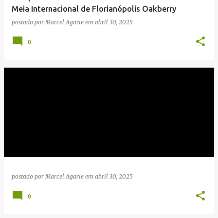
Meia Internacional de Florianópolis Oakberry
postado por
Marcel Agarie
em
abril 30, 2025
0
postado por
Marcel Agarie
em
abril 30, 2025
0