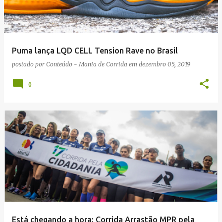
Puma lança LQD CELL Tension Rave no Brasil
postado por
Conteúdo - Mania de Corrida
em
dezembro 05, 2019
0
Está chegando a hora: Corrida Arrastão MPR pela