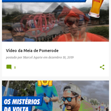
Vídeo da Meia de Pomerode
postado por
Marcel Agarie
em
dezembro 18, 2019
0