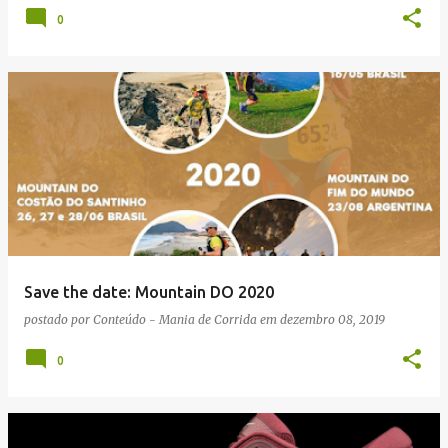
0
Save the date: Mountain DO 2020
postado por
Conteúdo - Mania de Corrida
em
dezembro 08, 2019
0