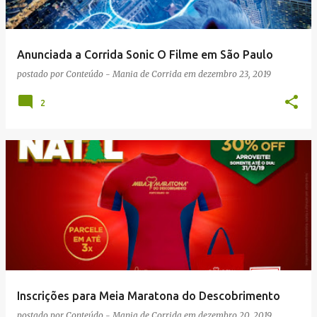
Anunciada a Corrida Sonic O Filme em São Paulo
postado por
Conteúdo - Mania de Corrida
em
dezembro 23, 2019
2
Inscrições para Meia Maratona do Descobrimento
postado por
Conteúdo - Mania de Corrida
em
dezembro 20, 2019