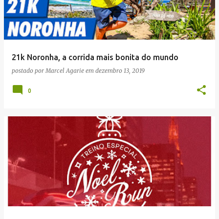
21k Noronha, a corrida mais bonita do mundo
postado por
Marcel Agarie
em
dezembro 13, 2019
0