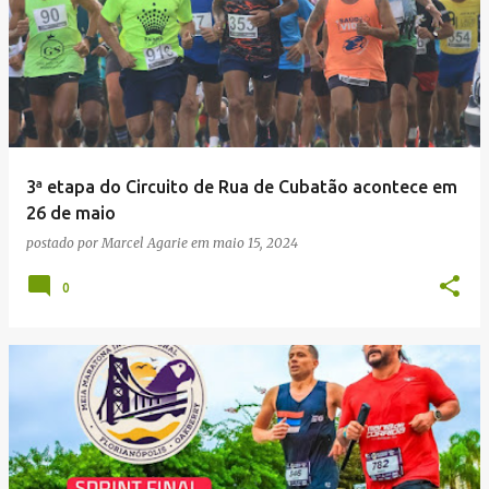
3ª etapa do Circuito de Rua de Cubatão acontece em
26 de maio
postado por
Marcel Agarie
em
maio 15, 2024
0