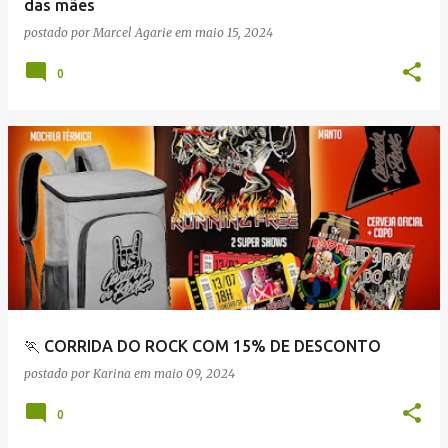
das mães
postado por
Marcel Agarie
em
maio 15, 2024
0
🏃 CORRIDA DO ROCK COM 15% DE DESCONTO
postado por
Karina
em
maio 09, 2024
0