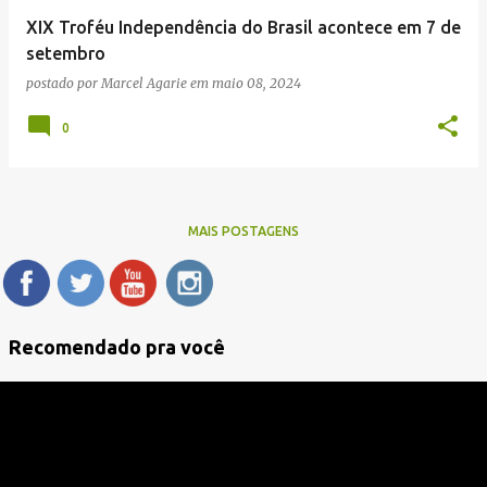
XIX Troféu Independência do Brasil acontece em 7 de
setembro
postado por
Marcel Agarie
em
maio 08, 2024
0
MAIS POSTAGENS
Recomendado pra você