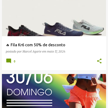
🔥 Fila Kr6 com 50% de desconto
postado por
Marcel Agarie
em
maio 17, 2024
0