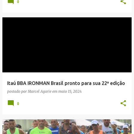
0
Itaú BBA IRONMAN Brasil pronto para sua 22ª edição
postado por
Marcel Agarie
em
maio 15, 2024
0