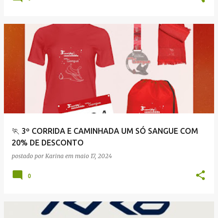
🏃 3º CORRIDA E CAMINHADA UM SÓ SANGUE COM
20% DE DESCONTO
postado por
Karina
em
maio 17, 2024
0