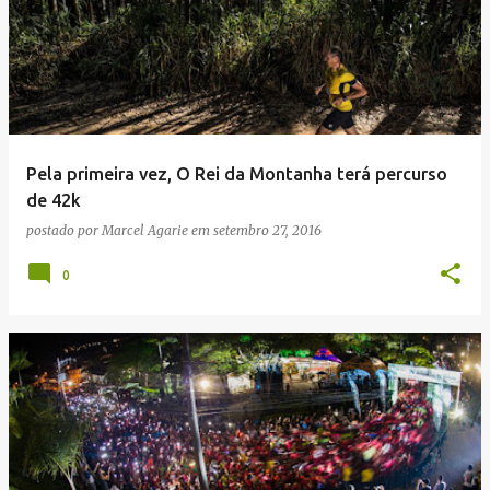
Pela primeira vez, O Rei da Montanha terá percurso
de 42k
postado por
Marcel Agarie
em
setembro 27, 2016
0