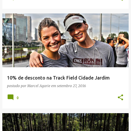
10% de desconto na Track Field Cidade Jardim
postado por
Marcel Agarie
em
setembro 27, 2016
0