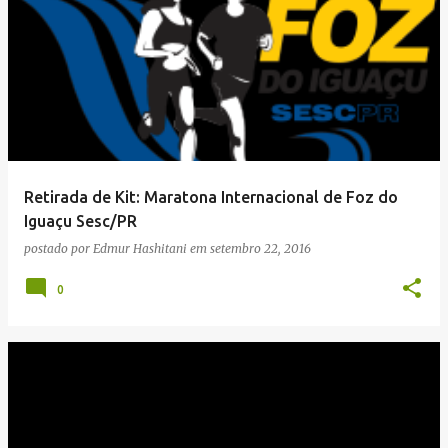
Retirada de Kit: Maratona Internacional de Foz do
Iguaçu Sesc/PR
postado por
Edmur Hashitani
em
setembro 22, 2016
0