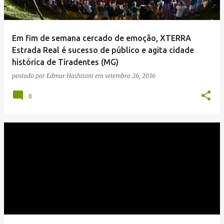
Em fim de semana cercado de emoção, XTERRA
Estrada Real é sucesso de público e agita cidade
histórica de Tiradentes (MG)
postado por
Edmur Hashitani
em
setembro 26, 2016
0