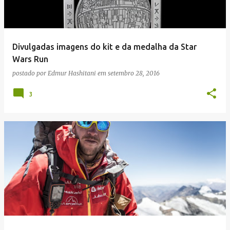
Divulgadas imagens do kit e da medalha da Star
Wars Run
postado por
Edmur Hashitani
em
setembro 28, 2016
3