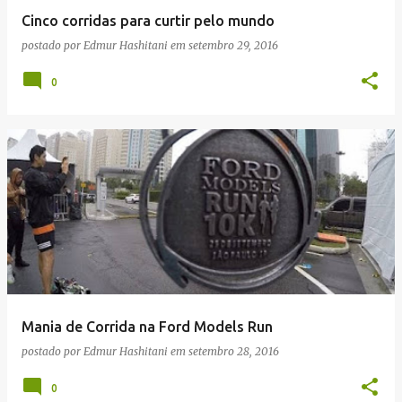
Cinco corridas para curtir pelo mundo
postado por
Edmur Hashitani
em
setembro 29, 2016
0
Mania de Corrida na Ford Models Run
postado por
Edmur Hashitani
em
setembro 28, 2016
0