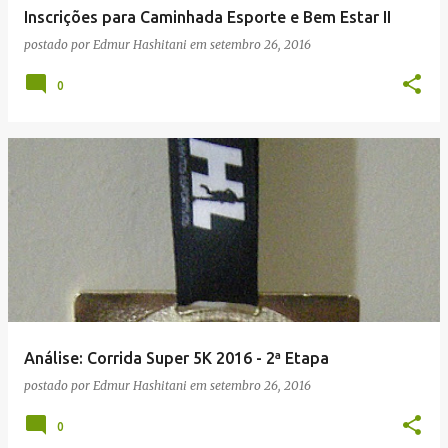
Inscrições para Caminhada Esporte e Bem Estar II
postado por
Edmur Hashitani
em
setembro 26, 2016
0
Análise: Corrida Super 5K 2016 - 2ª Etapa
postado por
Edmur Hashitani
em
setembro 26, 2016
0