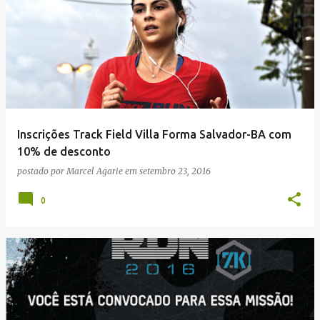
Inscrições Track Field Villa Forma Salvador-BA com
10% de desconto
postado por
Marcel Agarie
em
setembro 23, 2016
0