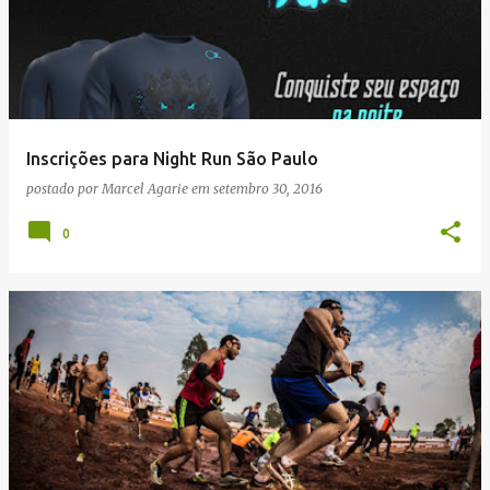
Inscrições para Night Run São Paulo
postado por
Marcel Agarie
em
setembro 30, 2016
0