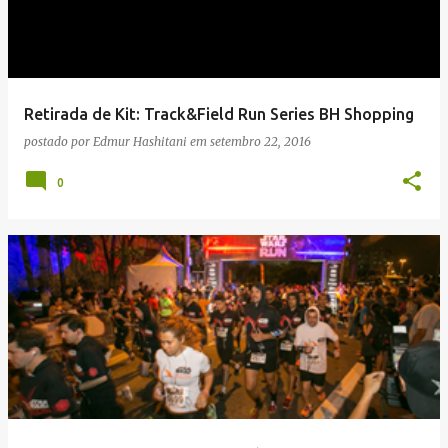
Retirada de Kit: Track&Field Run Series BH Shopping
postado por
Edmur Hashitani
em
setembro 22, 2016
0