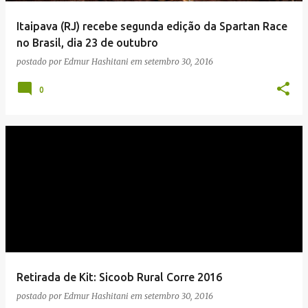
Itaipava (RJ) recebe segunda edição da Spartan Race
no Brasil, dia 23 de outubro
postado por
Edmur Hashitani
em
setembro 30, 2016
0
Retirada de Kit: Sicoob Rural Corre 2016
postado por
Edmur Hashitani
em
setembro 30, 2016