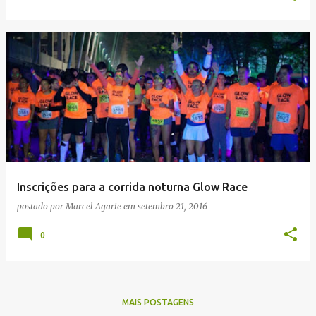
Inscrições para a corrida noturna Glow Race
postado por
Marcel Agarie
em
setembro 21, 2016
0
MAIS POSTAGENS