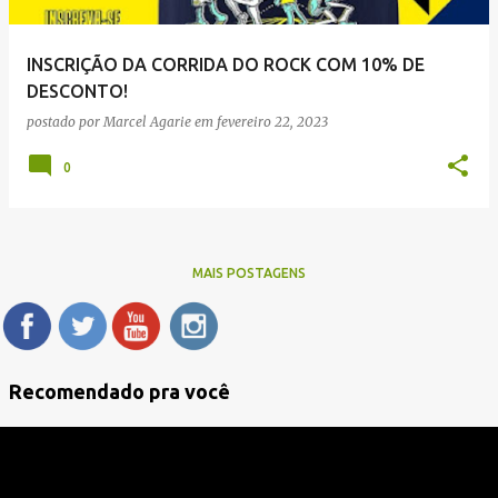
INSCRIÇÃO DA CORRIDA DO ROCK COM 10% DE
DESCONTO!
postado por
Marcel Agarie
em
fevereiro 22, 2023
0
MAIS POSTAGENS
Recomendado pra você