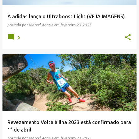
A adidas lança o Ultraboost Light (VEJA IMAGENS)
postado por
Marcel Agarie
em
fevereiro 23, 2023
0
Revezamento Volta à Ilha 2023 está confirmado para
1° de abril
postado por
Marcel Agarie
em
fevereiro 23, 2023