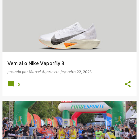
Vem ai o Nike Vaporfly 3
postado por
Marcel Agarie
em
fevereiro 22, 2023
0