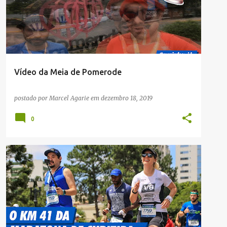
Vídeo da Meia de Pomerode
postado por
Marcel Agarie
em
dezembro 18, 2019
0
CRÔNICAS
NOTÍCIAS
RUA