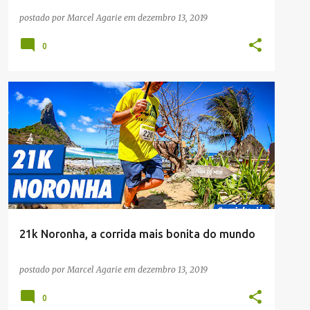
postado por
Marcel Agarie
em
dezembro 13, 2019
0
CRÔNICAS
NOTÍCIAS
RUA
21k Noronha, a corrida mais bonita do mundo
postado por
Marcel Agarie
em
dezembro 13, 2019
0