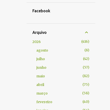
Facebook
Arquivo
416
2026
8
agosto
42
julho
57
junho
82
maio
75
abril
58
março
40
fevereiro