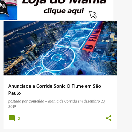
NOTÍCIAS
RUA
Anunciada a Corrida Sonic O Filme em São
Paulo
postado por
Conteúdo - Mania de Corrida
em
dezembro 23,
2019
2