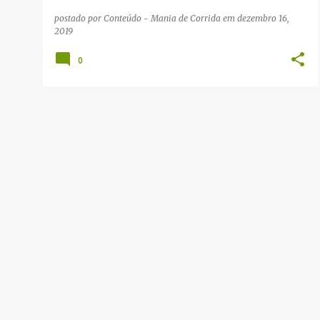
postado por
Conteúdo - Mania de Corrida
em
dezembro 16,
2019
0