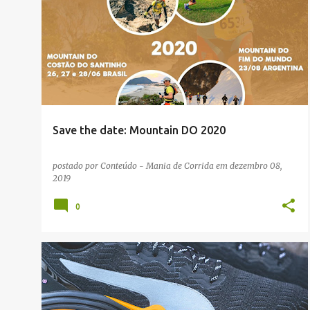
NOTÍCIAS
TRAIL
Save the date: Mountain DO 2020
postado por
Conteúdo - Mania de Corrida
em
dezembro 08,
2019
0
NOTÍCIAS