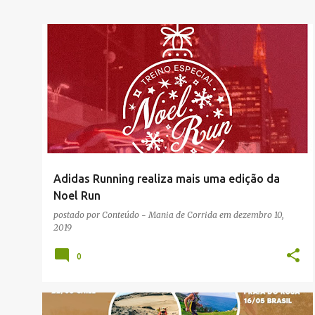
NOTÍCIAS
RUA
Adidas Running realiza mais uma edição da
Noel Run
postado por
Conteúdo - Mania de Corrida
em
dezembro 10,
2019
0