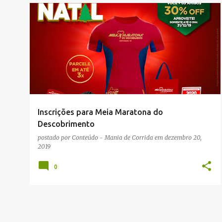
INSCRIÇÃO COM DESCONTO
NOTÍCIAS
RUA
Inscrições para Meia Maratona do
Descobrimento
postado por
Conteúdo - Mania de Corrida
em
dezembro 20,
2019
0