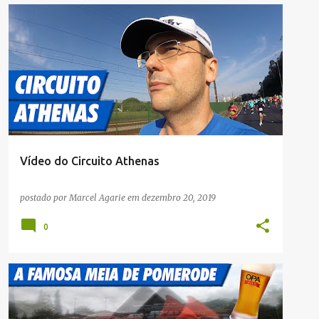
CRÔNICAS
NOTÍCIAS
RUA
Vídeo do Circuito Athenas
postado por
Marcel Agarie
em
dezembro 20, 2019
0
CRÔNICAS
NOTÍCIAS
RUA