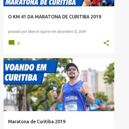
O KM 41 DA MARATONA DE CURITIBA 2019
postado por
Marcel Agarie
em
dezembro 17, 2019
0
CRÔNICAS
NOTÍCIAS
RUA
Maratona de Curitiba 2019