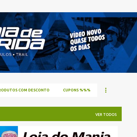
Pular para o conteúdo principal
 PRODUTOS COM DESCONTO
CUPONS %%%
VER TODOS