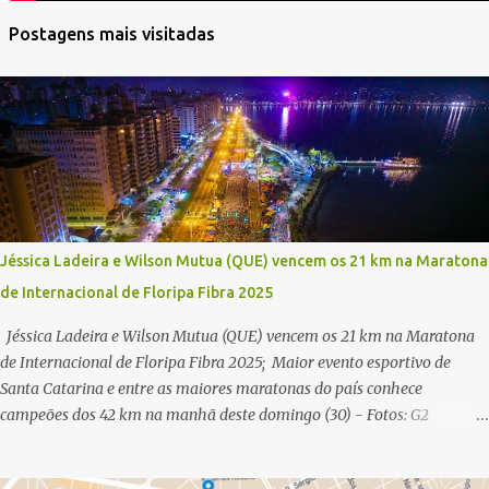
Postagens mais visitadas
Jéssica Ladeira e Wilson Mutua (QUE) vencem os 21 km na Maratona
de Internacional de Floripa Fibra 2025
Jéssica Ladeira e Wilson Mutua (QUE) vencem os 21 km na Maratona
de Internacional de Floripa Fibra 2025; Maior evento esportivo de
Santa Catarina e entre as maiores maratonas do país conhece
campeões dos 42 km na manhã deste domingo (30) - Fotos: G2
Filmes/Maratona de Floripa Florianópolis, 30 de agosto de 2025 -
Começaram as corridas da Maratona Internacional de Floripa Fibra