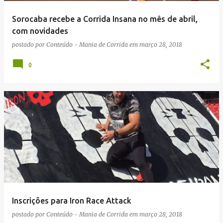
Sorocaba recebe a Corrida Insana no mês de abril,
com novidades
postado por
Conteúdo - Mania de Corrida
em
março 28, 2018
0
Inscrições para Iron Race Attack
postado por
Conteúdo - Mania de Corrida
em
março 28, 2018