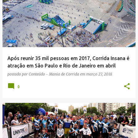
Após reunir 35 mil pessoas em 2017, Corrida Insana é
atração em São Paulo e Rio de Janeiro em abril
postado por
Conteúdo - Mania de Corrida
em
março 27, 2018
0