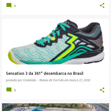
0
Sensation 3 da 361° desembarca no Brasil
postado por
Conteúdo - Mania de Corrida
em
março 27, 2018
0